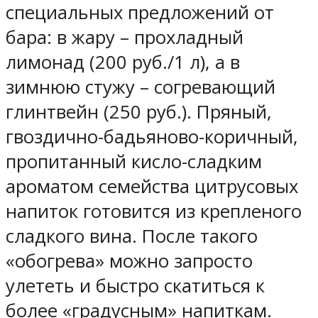
специальных предложений от
бара: в жару – прохладный
лимонад (200 руб./1 л), а в
зимнюю стужу – согревающий
глинтвейн (250 руб.). Пряный,
гвоздично-бадьяново-коричный,
пропитанный кисло-сладким
ароматом семейства цитрусовых
напиток готовится из крепленого
сладкого вина. После такого
«обогрева» можно запросто
улететь и быстро скатиться к
более «градусным» напиткам.