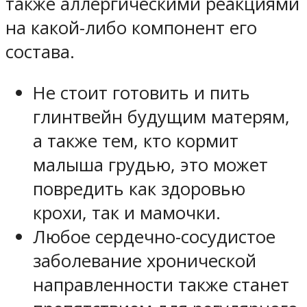
также аллергическими реакциями
на какой-либо компонент его
состава.
Не стоит готовить и пить
глинтвейн будущим матерям,
а также тем, кто кормит
малыша грудью, это может
повредить как здоровью
крохи, так и мамочки.
Любое сердечно-сосудистое
заболевание хронической
направленности также станет