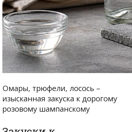
Омары, трюфели, лосось –
изысканная закуска к дорогому
розовому шампанскому
Закуски к