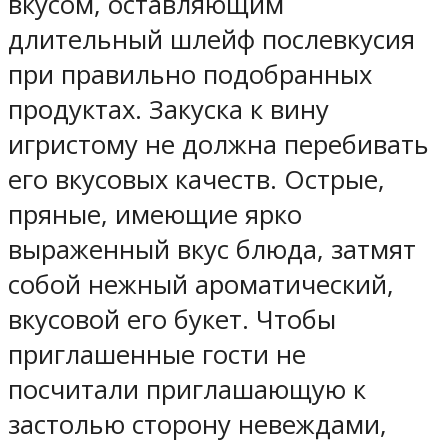
вкусом, оставляющим
длительный шлейф послевкусия
при правильно подобранных
продуктах. Закуска к вину
игристому не должна перебивать
его вкусовых качеств. Острые,
пряные, имеющие ярко
выраженный вкус блюда, затмят
собой нежный ароматический,
вкусовой его букет. Чтобы
приглашенные гости не
посчитали приглашающую к
застолью сторону невеждами,