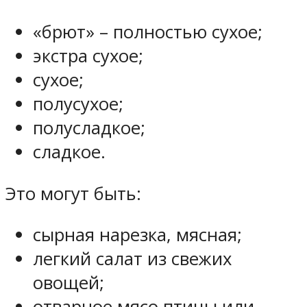
«брют» – полностью сухое;
экстра сухое;
сухое;
полусухое;
полусладкое;
сладкое.
Это могут быть:
сырная нарезка, мясная;
легкий салат из свежих
овощей;
отварное мясо птицы или