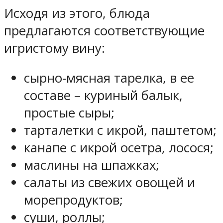
Исходя из этого, блюда
предлагаются соответствующие
игристому вину:
сырно-мясная тарелка, в ее
составе – куриный балык,
простые сыры;
тарталетки с икрой, паштетом;
канапе с икрой осетра, лосося;
маслины на шпажках;
салаты из свежих овощей и
морепродуктов;
суши, роллы;