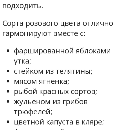
подходить.
Сорта розового цвета отлично
гармонируют вместе с:
фаршированной яблоками
утка;
стейком из телятины;
мясом ягненка;
рыбой красных сортов;
жульеном из грибов
трюфелей;
цветной капуста в кляре;