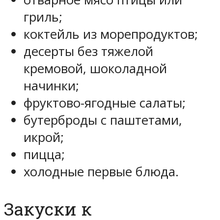
гриль;
коктейль из морепродуктов;
десерты без тяжелой
кремовой, шоколадной
начинки;
фруктово-ягодные салаты;
бутерброды с паштетами,
икрой;
пицца;
холодные первые блюда.
Закуски к