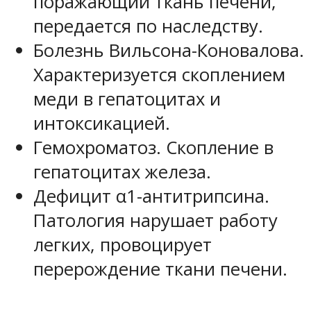
поражающий ткань печени,
передается по наследству.
Болезнь Вильсона-Коновалова.
Характеризуется скоплением
меди в гепатоцитах и
интоксикацией.
Гемохроматоз. Скопление в
гепатоцитах железа.
Дефицит α1-антитрипсина.
Патология нарушает работу
легких, провоцирует
перерождение ткани печени.