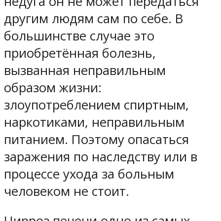
недуга он не может передаться
другим людям сам по себе. В
большинстве случае это
приобретённая болезнь,
вызванная неправильным
образом жизни:
злоупотреблением спиртным,
наркотиками, неправильным
питанием. Поэтому опасаться
заражения по наследству или в
процессе ухода за больным
человеком не стоит.
Цирроз печени одно из самых