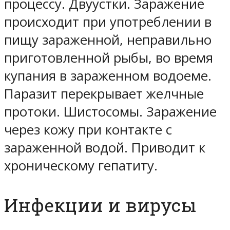
процессу. Двуустки. Заражение
происходит при употреблении в
пищу зараженной, неправильно
приготовленной рыбы, во время
купания в зараженном водоеме.
Паразит перекрывает желчные
протоки. Шистосомы. Заражение
через кожу при контакте с
зараженной водой. Приводит к
хроническому гепатиту.
Инфекции и вирусы