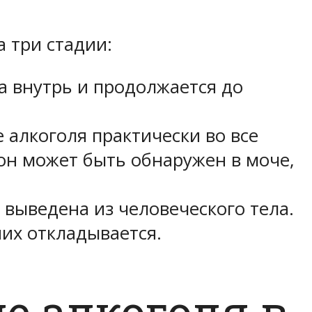
 три стадии:
а внутрь и продолжается до
 алкоголя практически во все
он может быть обнаружен в моче,
 выведена из человеческого тела.
их откладывается.
е алкоголя в