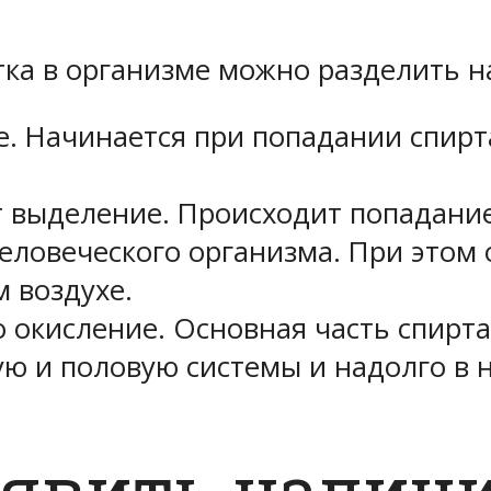
ка в организме можно разделить на
. Начинается при попадании спирт
 выделение. Происходит попадание
еловеческого организма. При этом 
м воздухе.
о окисление. Основная часть спирта
ю и половую системы и надолго в н
явить наличи