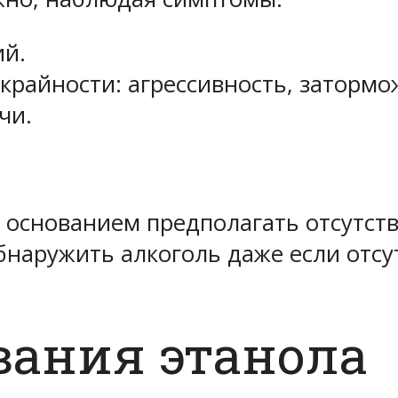
ий.
крайности: агрессивность, затормо
чи.
 основанием предполагать отсутств
наружить алкоголь даже если отсу
вания этанола