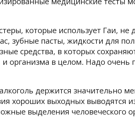
ализированные медицинские тесты м
стеры, которые использует Гаи, не 
с, зубные пасты, жидкости для пол
ные средства, в которых сохраняю
 и организма в целом. Надо очень 
ви алкоголь держится значительно м
твия хороших выходных выводятся и
зможные выделения человеческого о