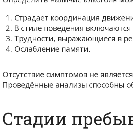
Страдает координация движен
В стиле поведения включаются 
Трудности, выражающиеся в ре
Ослабление памяти.
Отсутствие симптомов не является
Проведённые анализы способны об
Стадии пребы