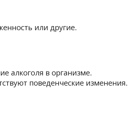
женность или другие.
ие алкоголя в организме.
тствуют поведенческие изменения.