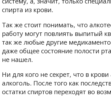
систему, а, значит, только специ
спирта из крови.
Так же стоит понимать, что алкоте
работу могут повлиять выпитый ква
так же любые другие медикаментоз
даже общее состояние полости рта
не нашел.
Ни для кого не секрет, что в кро
алкоголь. После того как последс
остатки спиртов переходят во во