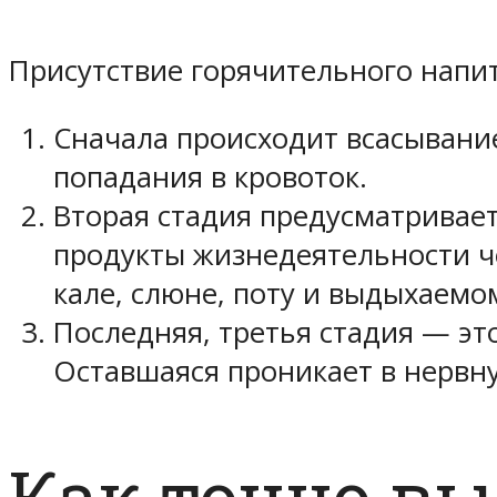
Присутствие горячительного напит
Сначала происходит всасывание
попадания в кровоток.
Вторая стадия предусматривает
продукты жизнедеятельности ч
кале, слюне, поту и выдыхаемо
Последняя, третья стадия — эт
Оставшаяся проникает в нервну
Как точно вы