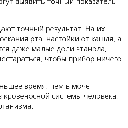
огут выявить точный показатель
дают точный результат. На их
оскания рта, настойки от кашля, а
тся даже малые доли этанола,
постараться, чтобы прибор ничего
еньшее время, чем в моче
з кровеносной системы человека,
рганизма.