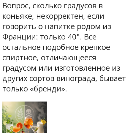
Вопрос, сколько градусов в
коньяке, некорректен, если
говорить о напитке родом из
Франции: только 40°. Все
остальное подобное крепкое
спиртное, отличающееся
градусом или изготовленное из
других сортов винограда, бывает
только «бренди».