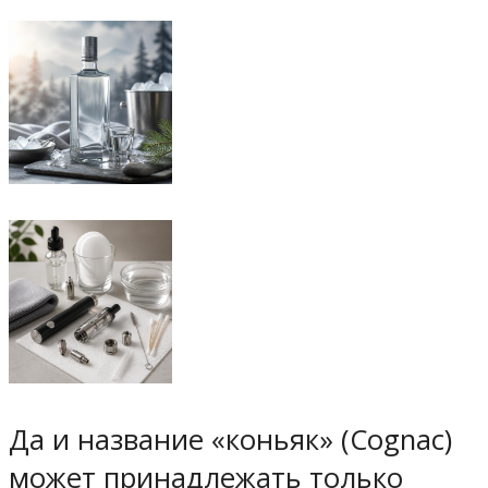
Да и название «коньяк» (Cognac)
может принадлежать только