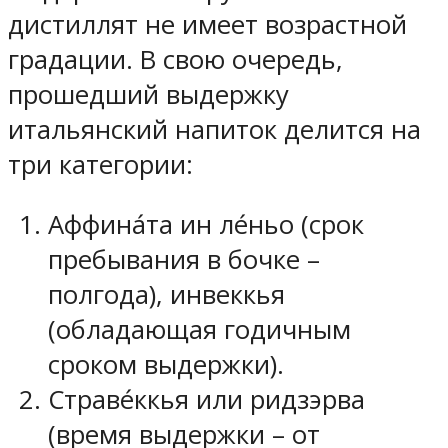
дистиллят не имеет возрастной
градации. В свою очередь,
прошедший выдержку
итальянский напиток делится на
три категории:
Аффина́та ин ле́ньо (срок
пребывания в бочке –
полгода), инвеккья
(обладающая годичным
сроком выдержки).
Страве́ккья или ридзэрва
(время выдержки – от