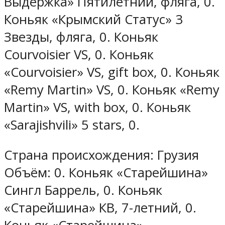
Выдержка» Пятилетний, фляга, 0.
Коньяк «Крымский Статус» 3
Звезды, фляга, 0. Коньяк
Courvoisier VS, 0. Коньяк
«Courvoisier» VS, gift box, 0. Коньяк
«Remy Martin» VS, 0. Коньяк «Remy
Martin» VS, with box, 0. Коньяк
«Sarajishvili» 5 stars, 0.
Страна происхождения: Грузия
Объём: 0. Коньяк «Старейшина»
Сингл Баррель, 0. Коньяк
«Старейшина» КВ, 7-летний, 0.