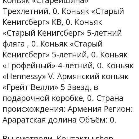
Коньяк «Старейшина»
Трехлетний, 0. Коньяк «Старый
Кенигсберг» КВ, 0. Коньяк
«Старый Кенигсберг» 5-летний
фляга , 0. Коньяк «Старый
Кенигсберг» 5-летний, 0. Коньяк
«Трофейный» 4-летний, 0. Коньяк
«Hennessy» V. Армянский коньяк
«Грейт Велли» 5 Звезд, в
подарочной коробке, 0. Страна
происхождения: Армения Регион:
Араратская долина Объём: 0.
Вы смотрели. Контакты shop