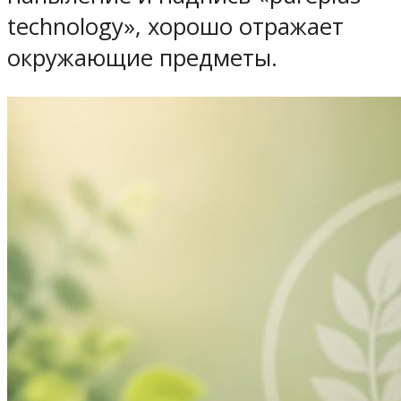
technology», хорошо отражает
окружающие предметы.