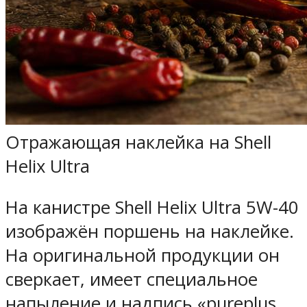
Отражающая наклейка на Shell
Helix Ultra
На канистре Shell Helix Ultra 5W-40
изображён поршень на наклейке.
На оригинальной продукции он
сверкает, имеет специальное
напыление и надпись «pureplus