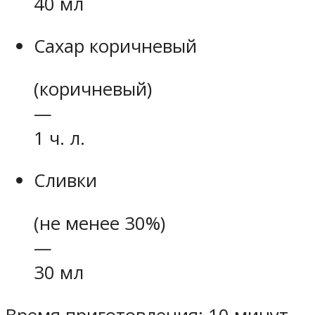
40 мл
Сахар коричневый
(коричневый)
—
1 ч. л.
Сливки
(не менее 30%)
—
30 мл