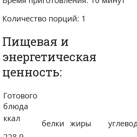
Время приготовления: 10 минут
Количество порций: 1
Пищевая и
энергетическая
ценность:
Готового
блюда
ккал
белки
жиры
углево
228.9