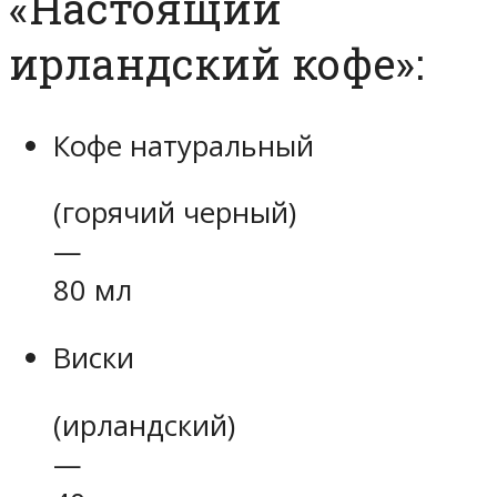
«Настоящий
ирландский кофе»:
Кофе натуральный
(горячий черный)
—
80 мл
Виски
(ирландский)
—