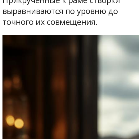
Прикрученные к раме створки
выравниваются по уровню до
точного их совмещения.