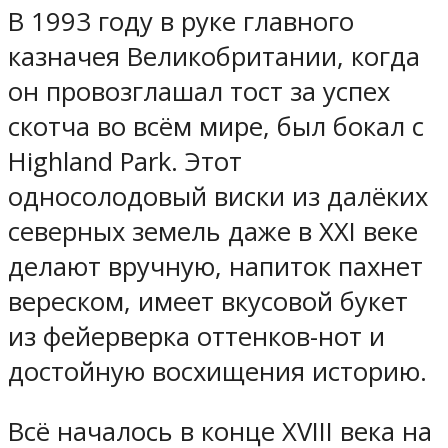
В 1993 году в руке главного
казначея Великобритании, когда
он провозглашал тост за успех
скотча во всём мире, был бокал с
Highland Park. Этот
односолодовый виски из далёких
северных земель даже в ХХI веке
делают вручную, напиток пахнет
вереском, имеет вкусовой букет
из фейерверка оттенков-нот и
достойную восхищения историю.
Всё началось в конце ХVIII века на