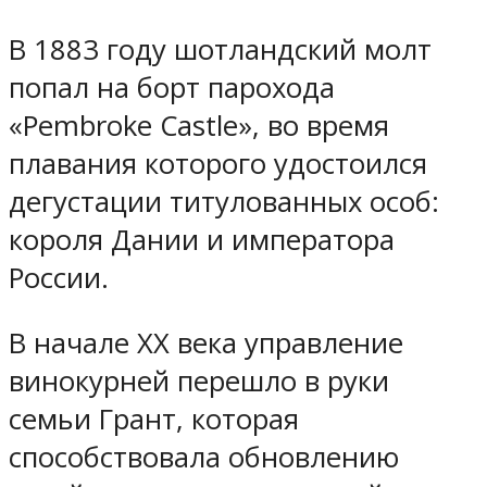
В 1883 году шотландский молт
попал на борт парохода
«Pembroke Castle», во время
плавания которого удостоился
дегустации титулованных особ:
короля Дании и императора
России.
В начале XX века управление
винокурней перешло в руки
семьи Грант, которая
способствовала обновлению