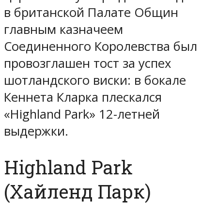
в британской Палате Общин
главным казначеем
Соединенного Королевства был
провозглашен тост за успех
шотландского виски: в бокале
Кеннета Кларка плескался
«Highland Park» 12-летней
выдержки.
Highland Park
(Хайленд Парк)