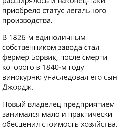
расширялось и наконец-таки
приобрело статус легального
производства.
В 1826-м единоличным
собственником завода стал
фермер Борвик, после смерти
которого в 1840-м году
винокурню унаследовал его сын
Джордж.
Новый владелец предприятием
занимался мало и практически
обесценил стоимость хозяйства.