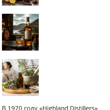
В 1970 году «Highland Distillers»