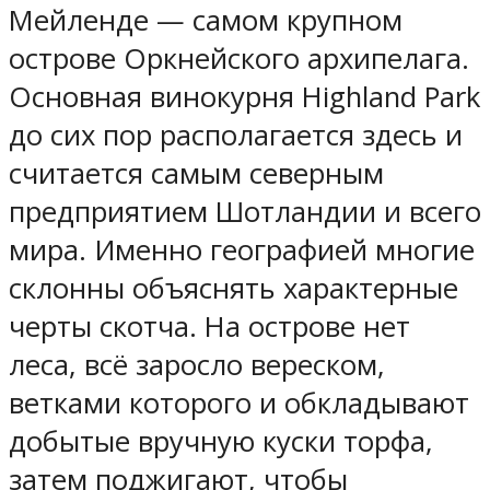
Мейленде — самом крупном
острове Оркнейского архипелага.
Основная винокурня Highland Park
до сих пор располагается здесь и
считается самым северным
предприятием Шотландии и всего
мира. Именно географией многие
склонны объяснять характерные
черты скотча. На острове нет
леса, всё заросло вереском,
ветками которого и обкладывают
добытые вручную куски торфа,
затем поджигают, чтобы