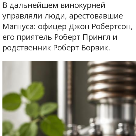
В дальнейшем винокурней
управляли люди, арестовавшие
Магнуса: офицер Джон Робертсон,
его приятель Роберт Прингл и
родственник Роберт Борвик.