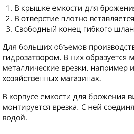
В крышке емкости для брожения
В отверстие плотно вставляетс
Свободный конец гибкого шланг
Для больших объемов производства
гидрозатвором. В них образуется 
металлические врезки, например и
хозяйственных магазинах.
В корпусе емкости для брожения в
монтируется врезка. С ней соедин
водой.