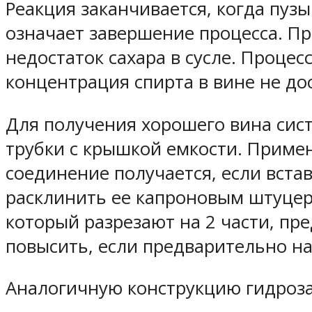
Реакция заканчивается, когда пуз
означает завершение процесса. П
недостаток сахара в сусле. Проце
концентрация спирта в вине не до
Для получения хорошего вина сис
трубки с крышкой емкости. Примен
соединение получается, если вста
расклинить ее капроновым штуцер
который разрезают на 2 части, пр
повысить, если предварительно на
Аналогичную конструкцию гидроз