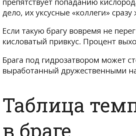
препятствует попаданию кислорода
дело, их уксусные «коллеги» сразу 
Если такую брагу вовремя не перег
кисловатый привкус. Процент выхо
Брага под гидрозатвором может ст
выработанный дружественными нам
Таблица тем
в браге