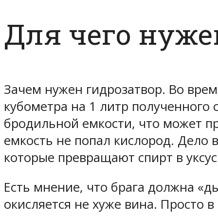
Для чего нуже
Зачем нужен гидрозатвор. Во врем
кубометра на 1 литр полученного 
бродильной емкости, что может при
емкость не попал кислород. Дело 
которые превращают спирт в уксусн
Есть мнение, что брага должна «д
окисляется не хуже вина. Просто 