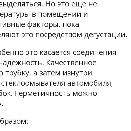
выделяться. Но это еще не
пературы в помещении и
ативные факторы, пока
ляют это посредством дегустации.
бенно это касается соединения
 надежность. Качественное
 трубку, а затем изнутри
 стеклоомывателя автомобиля,
убок. Герметичность можно
.
бразом: