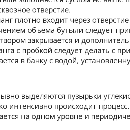
сквозное отверстие.
нг плотно входит через отверстие 
ичением объема бутыли следует пр
атвором закрывается и дополнитель
анга с пробкой следует делать с пр
ется в банку с водой, установлен
ывно выделяются пузырьки углекисл
ко интенсивно происходит процесс.
ается на одном уровне и периодиче