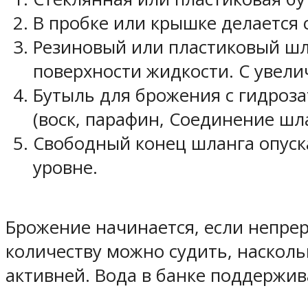
В пробке или крышке делается 
Резиновый или пластиковый шла
поверхности жидкости. С увел
Бутыль для брожения с гидроз
(воск, парафин, Соединение шл
Свободный конец шланга опуска
уровне.
Брожение начинается, если непрер
количеству можно судить, насколь
активней. Вода в банке поддержив