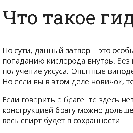
Что такое ги
По сути, данный затвор – это особ
попаданию кислорода внутрь. Без 
получение уксуса. Опытные винод
Но если вы в этом деле новичок, т
Если говорить о браге, то здесь н
конструкцией брагу можно дольше 
весь спирт будет в сохранности.