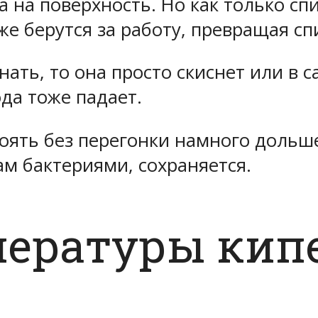
 на поверхность. Но как только сп
же берутся за работу, превращая сп
нать, то она просто скиснет или в
да тоже падает.
оять без перегонки намного дольше 
 бактериями, сохраняется.
пературы кип