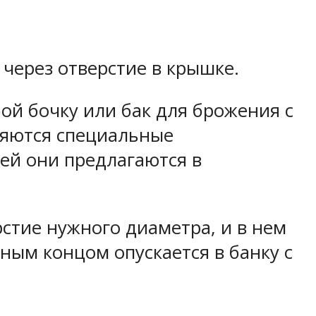
через отверстие в крышке.
ой бочку или бак для брожения с
еняются специальные
ей они предлагаются в
рстие нужного диаметра, и в нем
ным концом опускается в банку с