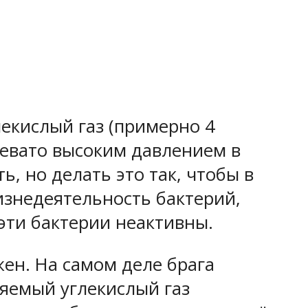
екислый газ (примерно 4
ревато высоким давлением в
, но делать это так, чтобы в
жизнедеятельность бактерий,
 эти бактерии неактивны.
жен. На самом деле брага
ляемый углекислый газ