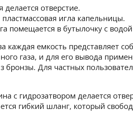
 делается отверстие.
я пластмассовая игла капельницы.
а помещается в бутылочку с водой 
 каждая емкость представляет соб
много газа, и для его вывода прим
з бронзы. Для частных пользовател
ина с гидрозатвором делается отве
яется гибкий шланг, который свобод