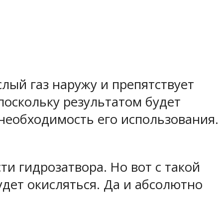
слый газ наружу и препятствует
поскольку результатом будет
необходимость его использования.
ти гидрозатвора. Но вот с такой
удет окисляться. Да и абсолютно