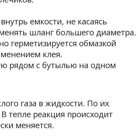
внутрь емкости, не касаясь
именять шланг большего диаметра.
но герметизируется обмазкой
именением клея.
ную рядом с бутылью на одном
ого газа в жидкости. По их
 В тепле реакция происходит
ски меняется.