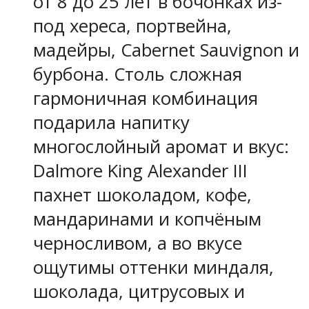
от 8 до 25 лет в бочонках из-
под хереса, портвейна,
мадейры, Cabernet Sauvignon и
бурбона. Столь сложная
гармоничная комбинация
подарила напитку
многослойный аромат и вкус:
Dalmore King Alexander III
пахнет шоколадом, кофе,
мандаринами и копчёным
черносливом, а во вкусе
ощутимы оттенки миндаля,
шоколада, цитрусовых и