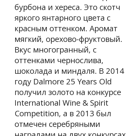
бурбона и хереса. Это скотч
яркого янтарного цвета с
красным оттенком. Аромат
мягкий, орехово-фруктовый.
Вкус многогранный, с
оттенками чернослива,
шоколада и миндаля. В 2014
году Dalmore 25 Years Old
получил золото на конкурсе
International Wine & Spirit
Competition, а в 2013 был
отмечен серебряными
наградами на двух конкурсах