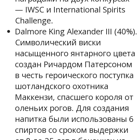
— IWSC и International Spirits
Challenge.
Dalmore King Alexander III (40%).
Символический виски
насыщенного янтарного цвета
создан Ричардом Патерсоном
в честь героического поступка
шотландского охотника
Маккензи, спасшего короля от
оленьих рогов. Для создания
напитка были использованы 6
спиртов со сроком выдержки