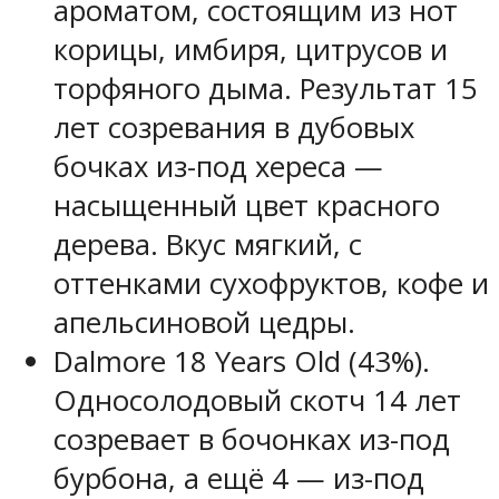
ароматом, состоящим из нот
корицы, имбиря, цитрусов и
торфяного дыма. Результат 15
лет созревания в дубовых
бочках из-под хереса —
насыщенный цвет красного
дерева. Вкус мягкий, с
оттенками сухофруктов, кофе и
апельсиновой цедры.
Dalmore 18 Years Old (43%).
Односолодовый скотч 14 лет
созревает в бочонках из-под
бурбона, а ещё 4 — из-под