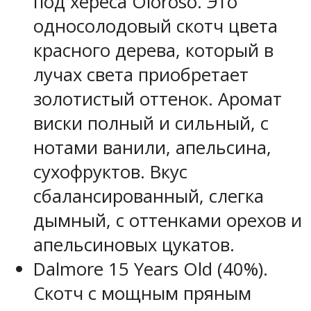
под хереса Oloroso. Это
односолодовый скотч цвета
красного дерева, который в
лучах света приобретает
золотистый оттенок. Аромат
виски полный и сильный, с
нотами ванили, апельсина,
сухофруктов. Вкус
сбалансированный, слегка
дымный, с оттенками орехов и
апельсиновых цукатов.
Dalmore 15 Years Old (40%).
Скотч с мощным пряным