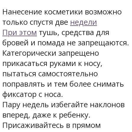
Нанесение косметики возможно
только спустя две
недели
При этом
тушь, средства для
бровей и помада не запрещаются.
Категорически запрещено
прикасаться руками к носу,
пытаться самостоятельно
поправлять и тем более снимать
фиксатор с носа.
Пару недель избегайте наклонов
вперед, даже к ребенку.
Присаживайтесь в прямом