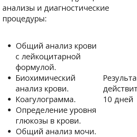
анализы и диагностические
процедуры:
Общий анализ крови
с лейкоцитарной
формулой.
Результ
Биохимический
действи
анализ крови.
10 дней
Коагулограмма.
Определение уровня
глюкозы в крови.
Общий анализ мочи.