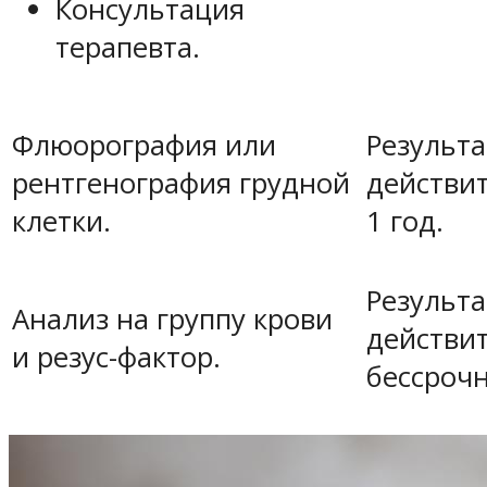
Консультация
терапевта.
Результа
Флюорография или
действи
рентгенография грудной
1 год.
клетки.
Результа
Анализ на группу крови
действи
и резус-фактор.
бессрочн