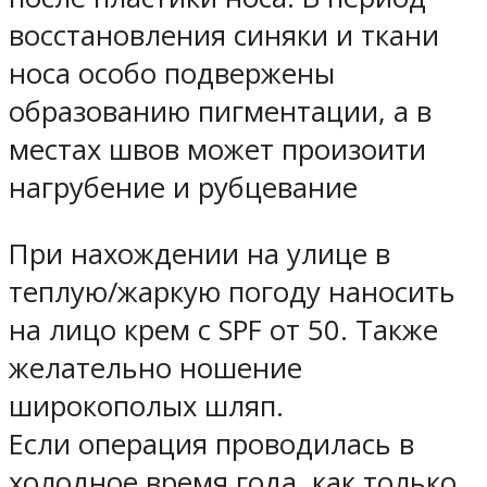
восстановления синяки и ткани
носа особо подвержены
образованию пигментации, а в
местах швов может произоити
нагрубение и рубцевание
При нахождении на улице в
теплую/жаркую погоду наносить
на лицо крем с SPF от 50. Также
желательно ношение
широкополых шляп.
Если операция проводилась в
холодное время года, как только