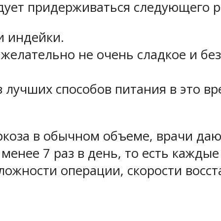
едует придерживаться следующего р
и индейки.
желательно не очень сладкое и без
 лучших способов питания в это вр
ркоза в обычном объеме, врачи даю
енее 7 раз в день, то есть каждые 
 сложности операции, скорости восс