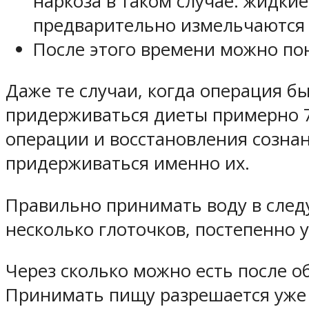
наркоза в таком случае: жидки
предварительно измельчаются и
После этого времени можно по
Даже те случаи, когда операция б
придерживаться диеты примерно 7-
операции и восстановления сознани
придерживаться именно их.
Правильно принимать воду в след
несколько глоточков, постепенно 
Через сколько можно есть после о
Принимать пищу разрешается уже ч