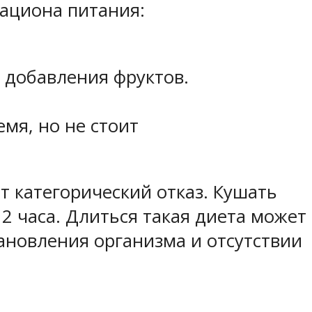
ациона питания:
 добавления фруктов.
емя, но не стоит
т категорический отказ. Кушать
2 часа. Длиться такая диета может
тановления организма и отсутствии