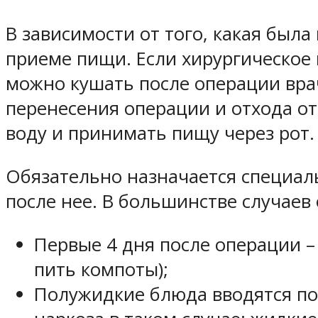
В зависимости от того, какая был
приеме пищи. Если хирургическое 
можно кушать после операции врач
перенесения операции и отхода от 
воду и принимать пищу через рот.
Обязательно назначается специаль
после нее. В большинстве случае
Первые 4 дня после операции 
пить компоты);
Полужидкие блюда вводятся по