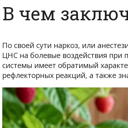
В чем заклю
По своей сути наркоз, или анесте
ЦНС на болевые воздействия при 
системы имеет обратимый характе
рефлекторных реакций, а также з