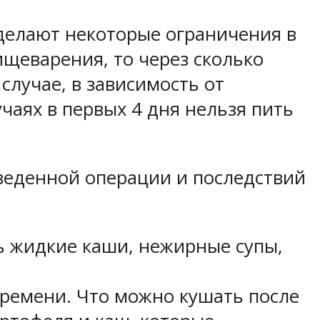
 делают некоторые ограничения в
ищеварения, то через сколько
лучае, в зависимость от
учаях в первых 4 дня нельзя пить
оведенной операции и последствий
ь жидкие каши, нежирные супы,
времени. Что можно кушать после