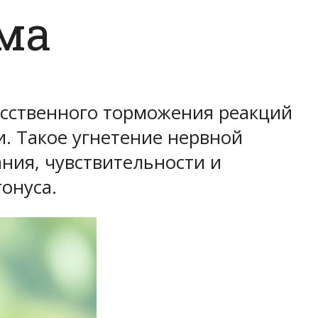
ма
кусственного торможения реакций
. Такое угнетение нервной
ния, чувствительности и
онуса.