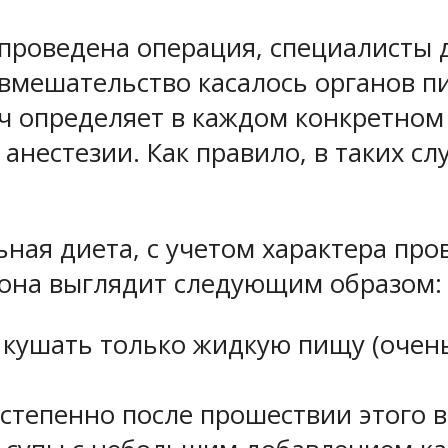
а проведена операция, специалисты
вмешательство касалось органов п
 определяет в каждом конкретном с
анестезии. Как правило, в таких сл
ная диета, с учетом характера пр
в она выглядит следующим образом:
– кушать только жидкую пищу (очен
степенно после прошествии этого 