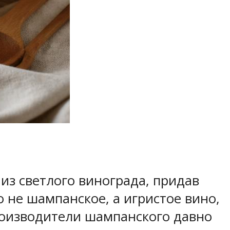
из светлого винограда, придав
о не шампанское, а игристое вино,
производители шампанского давно