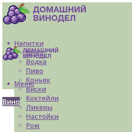
Напитки
Вино
Водка
Пиво
Коньяк
Меню
Виски
Коктейли
Вино
Ликеры
Настойки
Ром