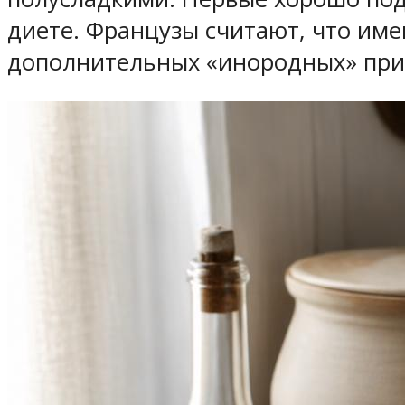
диете. Французы считают, что име
дополнительных «инородных» прим