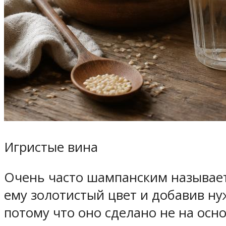
Игристые вина
Очень часто шампанским называетс
ему золотистый цвет и добавив нуж
потому что оно сделано не на осн