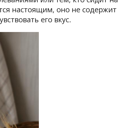
тся настоящим, оно не содержит
ствовать его вкус.