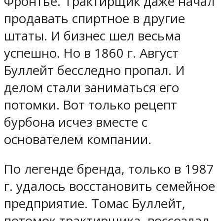
Фронтье. Трактирщик даже начал
продавать спиртное в другие
штаты. И бизнес шел весьма
успешно. Но в 1860 г. Август
Буллейт бесследно пропал. И
делом стали заниматься его
потомки. Вот только рецепт
бурбона исчез вместе с
основателем компании.
По легенде бренда, только в 1987
г. удалось восстановить семейное
предприятие. Томас Буллейт,
потомок трактирщика, воссоздал