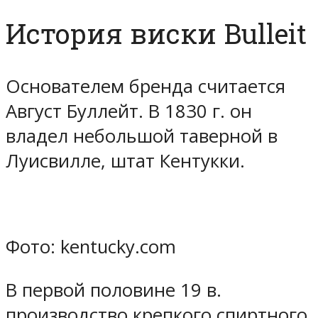
История виски Bulleit
Основателем бренда считается
Август Буллейт. В 1830 г. он
владел небольшой таверной в
Луисвилле, штат Кентукки.
Фото: kentucky.com
В первой половине 19 в.
производство крепкого спиртного