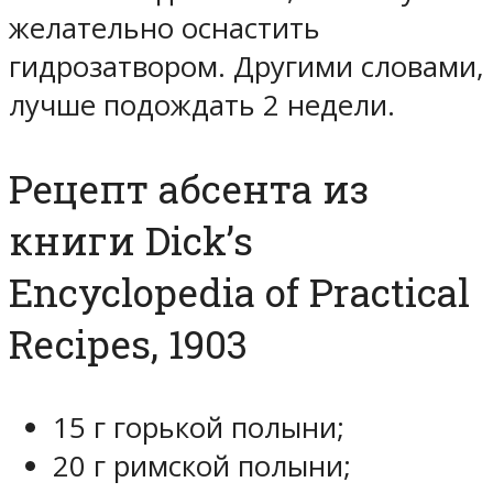
желательно оснастить
гидрозатвором. Другими словами,
лучше подождать 2 недели.
Рецепт абсента из
книги Dick’s
Encyclopedia of Practical
Recipes, 1903
15 г горькой полыни;
20 г римской полыни;