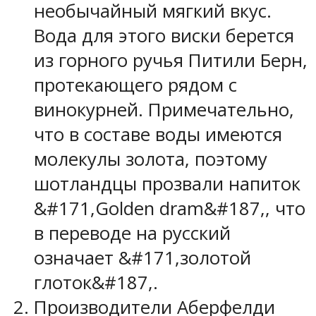
необычайный мягкий вкус.
Вода для этого виски берется
из горного ручья Питили Берн,
протекающего рядом с
винокурней. Примечательно,
что в составе воды имеются
молекулы золота, поэтому
шотландцы прозвали напиток
&#171,Golden dram&#187,, что
в переводе на русский
означает &#171,золотой
глоток&#187,.
Производители Аберфелди