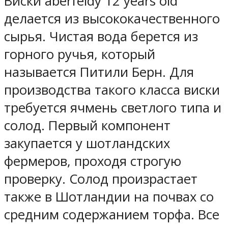
Виски aberfeldy 12 years old
делается из высококачественного
сырья. Чистая вода берется из
горного ручья, который
называется Питили Берн. Для
производства такого класса виски
требуется ячмень светлого типа и
солод. Первый компонент
закупается у шотландских
фермеров, проходя строгую
проверку. Солод произрастает
также в Шотландии на почвах со
средним содержанием торфа. Все