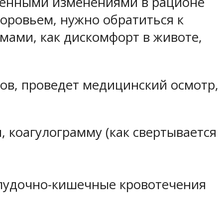
еменными изменениями в рационе
доровьем, нужно обратиться к
мами, как дискомфорт в животе,
ов, проведет медицинский осмотр,
 коагулограмму (как свертывается
елудочно-кишечные кровотечения