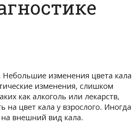
иагностике
а. Небольшие изменения цвета кала
иетические изменения, слишком
ких как алкоголь или лекарств,
 на цвет кала у взрослого. Иногда
 на внешний вид кала.