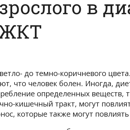
взрослого в д
 ЖКТ
светло- до темно-коричневого цвет
ают, что человек болен. Иногда, д
ребление определенных веществ, та
но-кишечный тракт, могут повлиять
онос, которые также могут повлиять