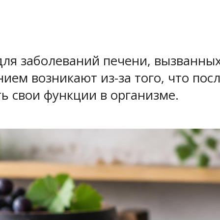
для заболеваний печени, вызванны
ем возникают из-за того, что посл
ь свои функции в организме.