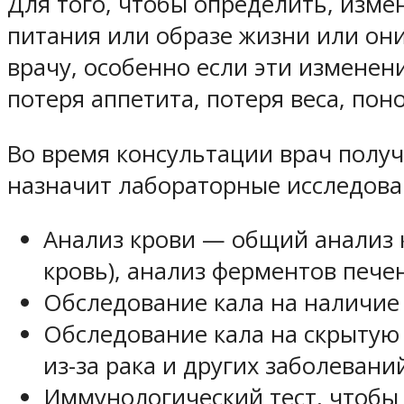
Для того, чтобы определить, изм
питания или образе жизни или они
врачу, особенно если эти измене
потеря аппетита, потеря веса, по
Во время консультации врач полу
назначит лабораторные исследован
Анализ крови — общий анализ к
кровь), анализ ферментов печ
Обследование кала на наличие
Обследование кала на скрытую
из-за рака и других заболевани
Иммунологический тест, чтобы 