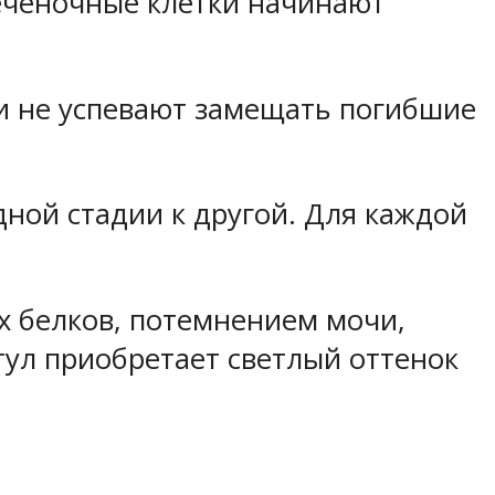
еченочные клетки начинают
ки не успевают замещать погибшие
дной стадии к другой. Для каждой
х белков, потемнением мочи,
ул приобретает светлый оттенок