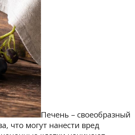
Печень – своеобразный
а, что могут нанести вред