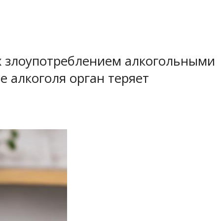
х злоупотреблением алкогольными
е алкоголя орган теряет