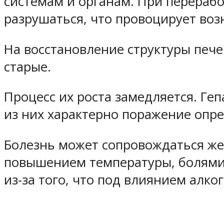
системам и органам. При перераб
разрушаться, что провоцирует во
На восстановление структуры печ
старые.
Процесс их роста замедляется. Геп
из них характерно поражение опре
Болезнь может сопровождаться же
повышением температуры, болями 
из-за того, что под влиянием алко