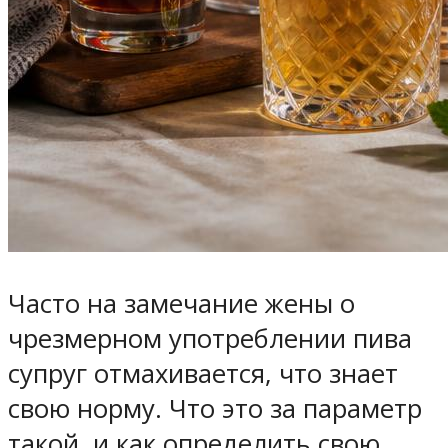
Часто на замечание жены о
чрезмерном употреблении пива
супруг отмахивается, что знает
свою норму. Что это за параметр
такой, и как определить свою