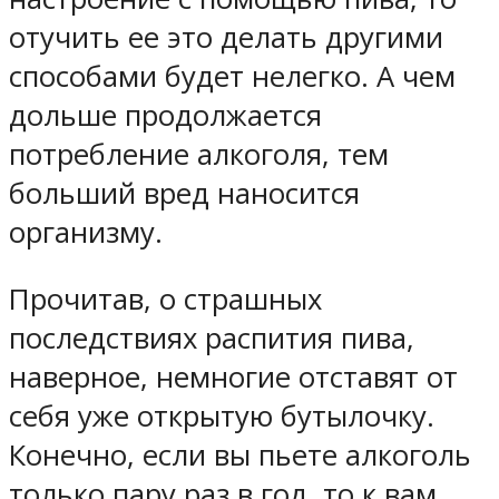
отучить ее это делать другими
способами будет нелегко. А чем
дольше продолжается
потребление алкоголя, тем
больший вред наносится
организму.
Прочитав, о страшных
последствиях распития пива,
наверное, немногие отставят от
себя уже открытую бутылочку.
Конечно, если вы пьете алкоголь
только пару раз в год, то к вам