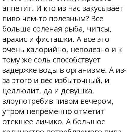
аппетит. И кто из нас закусывает
пиво чем-то полезным? Все
больше соленая рыба, чипсы,
арахис и фисташки. А все это
очень калорийно, неполезно и к
тому же соль способствует
задержке воды в организме. А из-
за этого и вес избыточный, и
целлюлит, да и девушка,
злоупотребив пивом вечером,
утром непременно отметит
отекшее личико. А большое
количество потребляемого пива