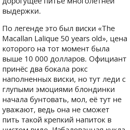
дорогущее питье многолетней
выдержки.
По легенде это был виски «The
Macallan Lalique 50 years old», цена
которого на тот момент была
выше 10 000 долларов. Официант
принёс два бокала рокс
наполненных виски, но тут леди с
глупыми эмоциями блондинки
начала бунтовать, мол, её тут не
уважают, ведь она не сможет
пить такой крепкий напиток в
чистом виде. Избалованная кукла