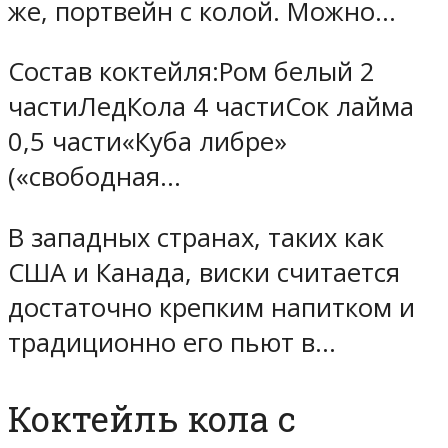
же, портвейн с колой. Можно…
Состав коктейля:Ром белый 2
частиЛедКола 4 частиСок лайма
0,5 части«Куба либре»
(«свободная…
В западных странах, таких как
США и Канада, виски считается
достаточно крепким напитком и
традиционно его пьют в…
Коктейль кола с