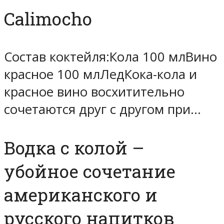
Calimocho
Состав коктейля:Кола 100 млВино
красное 100 млЛедКока-кола и
красное вино восхитительно
сочетаются друг с другом при…
Водка с колой –
убойное сочетание
американского и
русского напитков