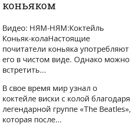
коньяком
Видео: НЯМ-НЯМ:Коктейль
Коньяк-колаНастоящие
почитатели коньяка употребляют
его в чистом виде. Однако можно
встретить…
В свое время мир узнал о
коктейле виски с колой благодаря
легендарной группе «The Beatles»,
которая после…