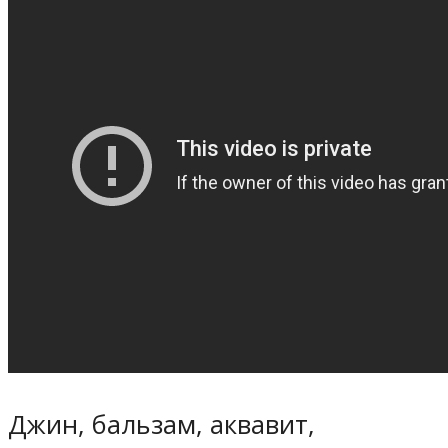
Джин, бальзам, аквавит,