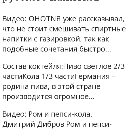
Видео: OHOTNЯ уже рассказывал,
что не стоит смешивать спиртные
напитки с газировкой, так как
подобные сочетания быстро…
Состав коктейля:Пиво светлое 2/3
частиКола 1/3 частиГермания –
родина пива, в этой стране
производится огромное…
Видео: Ром и пепси-кола,
Дмитрий Дибров Ром и пепси-