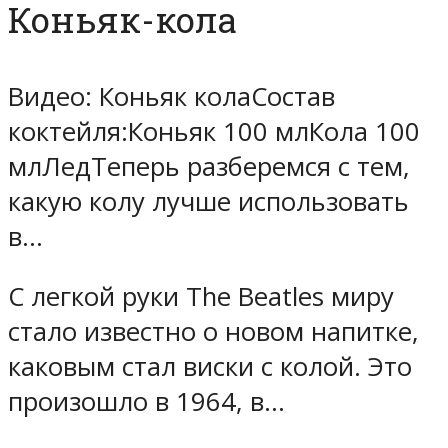
Коньяк-кола
Видео: Коньяк колаСостав
коктейля:Коньяк 100 млКола 100
млЛедТеперь разберемся с тем,
какую колу лучше использовать
в…
С легкой руки The Beatles миру
стало известно о новом напитке,
каковым стал виски с колой. Это
произошло в 1964, в…