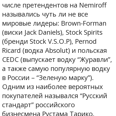
числе претендентов на Nemiroff
назывались чуть ли не все
мировые лидеры: Brown-Forman
(виски Jack Daniels), Stock Spirits
(бренди Stock V.S.O.P), Pernod
Ricard (водка Absolut) и польская
CEDC (выпускает водку “Журавли”,
а также самую популярную водку
в России – “Зеленую марку”).
Одним из наиболее вероятных
покупателей назывался “Русский
стандарт” российского
бизнесмена Рустама Тарико.