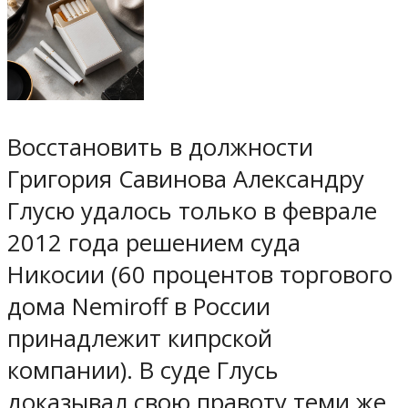
Восстановить в должности
Григория Савинова Александру
Глусю удалось только в феврале
2012 года решением суда
Никосии (60 процентов торгового
дома Nemiroff в России
принадлежит кипрской
компании). В суде Глусь
доказывал свою правоту теми же