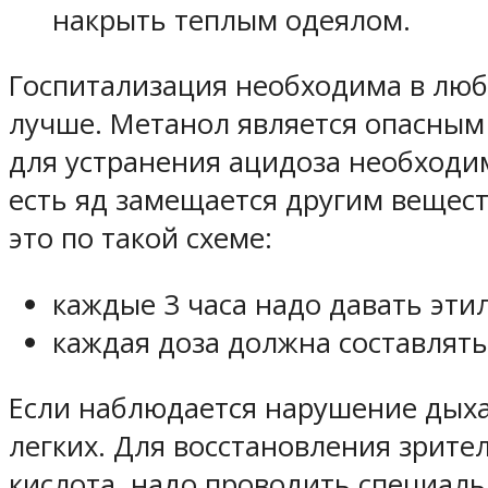
накрыть теплым одеялом.
Госпитализация необходима в люб
лучше. Метанол является опасным 
для устранения ацидоза необходи
есть яд замещается другим вещест
это по такой схеме:
каждые 3 часа надо давать эти
каждая доза должна составлять 
Если наблюдается нарушение дыха
легких. Для восстановления зрит
кислота, надо проводить специал