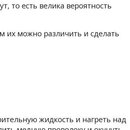
, то есть велика вероятность
ым их можно различить и сделать
зрительную жидкость и нагреть над
алить медную проволоку и окунуть