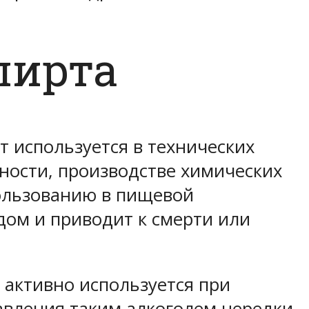
пирта
т используется в технических
ности, производстве химических
пользованию в пищевой
дом и приводит к смерти или
 активно используется при
авления таким алкоголем нередки.