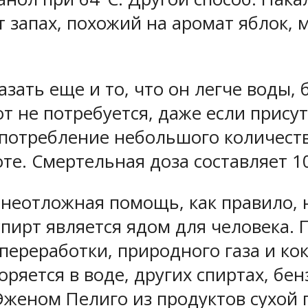
т запах, похожий на аромат яблок,
зать еще и то, что он легче воды,
от не потребуется, даже если прис
Употребление небольшого количеств
оте. Смертельная доза составляет 
 неотложная помощь, как правило, 
пирт является ядом для человека. П
переработки, природного газа и ко
ряется в воде, других спиртах, бе
женом Пелиго из продуктов сухой 