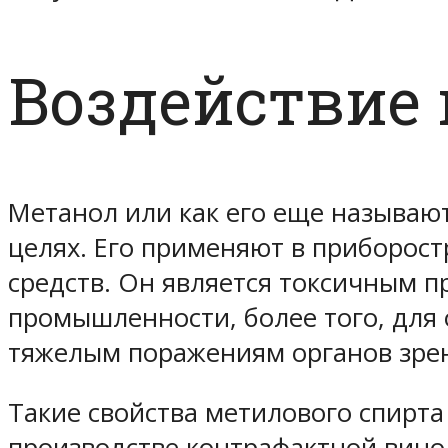
Воздействие 
Метанол или как его еще называют
целях. Его применяют в приборос
средств. Он является токсичным 
промышленности, более того, для 
тяжелым поражениям органов зрен
Такие свойства метилового спирта
производстве контрафактной вино-