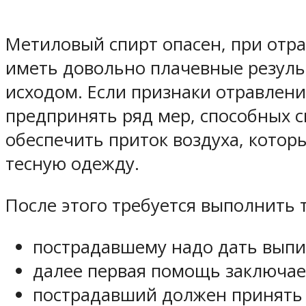
Метиловый спирт опасен, при отр
иметь довольно плачевные резуль
исходом. Если признаки отравлен
предпринять ряд мер, способных сп
обеспечить приток воздуха, кото
тесную одежду.
После этого требуется выполнить 
пострадавшему надо дать выпит
далее первая помощь заключает
пострадавший должен принять с