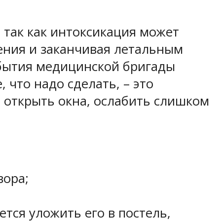
 так как интоксикация может
ения и заканчивая летальным
ибытия медицинской бригады
 что надо сделать, – это
 открыть окна, ослабить слишком
вора;
тся уложить его в постель,