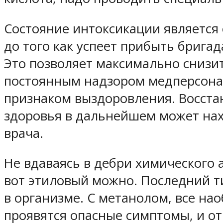
Состояние интоксикации является
до того как успеет прибыть бригад
Это позволяет максимально снизит
постоянным надзором медперсонал
признаком выздоровления. Восста
здоровья в дальнейшем может нах
врача.
Не вдаваясь в дебри химического а
вот этиловый можно. Последний ти
в организме. С метанолом, все на
проявятся опасные симптомы, и о