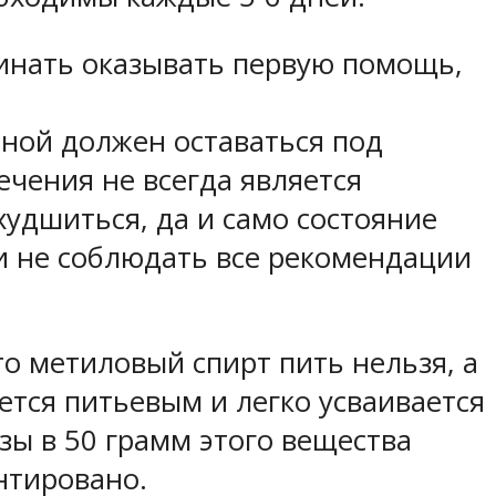
чинать оказывать первую помощь,
ьной должен оставаться под
чения не всегда является
удшиться, да и само состояние
и не соблюдать все рекомендации
то метиловый спирт пить нельзя, а
ется питьевым и легко усваивается
зы в 50 грамм этого вещества
нтировано.