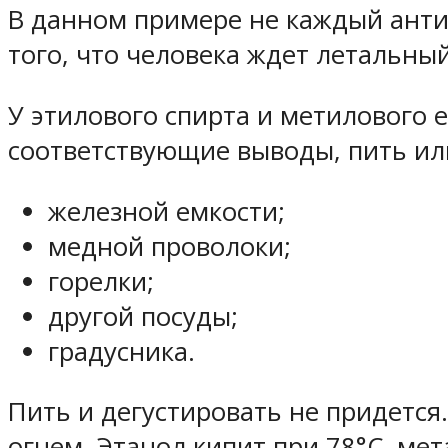
В данном примере не каждый анти
того, что человека ждет летальный
У этилового спирта и метилового 
соответствующие выводы, пить или
железной емкости;
медной проволоки;
горелки;
другой посуды;
градусника.
Пить и дегустировать не придется
огнем. Этанол кипит при 78°C, ме