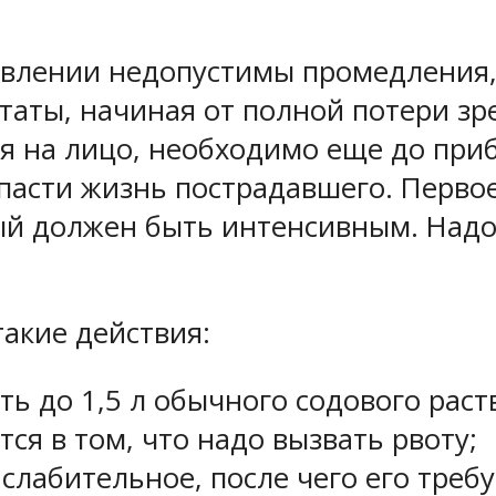
авлении недопустимы промедления,
таты, начиная от полной потери зр
ия на лицо, необходимо еще до пр
асти жизнь пострадавшего. Первое,
рый должен быть интенсивным. Надо
такие действия:
ь до 1,5 л обычного содового раст
ся в том, что надо вызвать рвоту;
лабительное, после чего его требуе