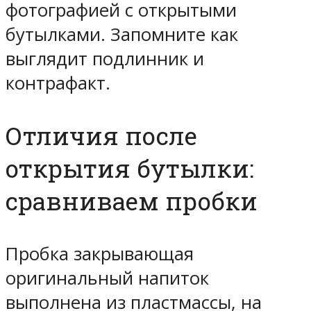
фотографией с открытыми
бутылками. Запомните как
выглядит подлинник и
контрафакт.
Отличия после
открытия бутылки:
сравниваем пробки
Пробка закрывающая
оригинальный напиток
выполнена из пластмассы, на