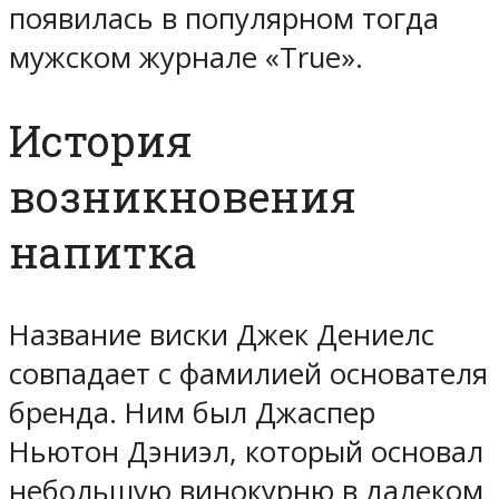
появилась в популярном тогда
мужском журнале «True».
История
возникновения
напитка
Название виски Джек Дениелс
совпадает с фамилией основателя
бренда. Ним был Джаспер
Ньютон Дэниэл, который основал
небольшую винокурню в далеком