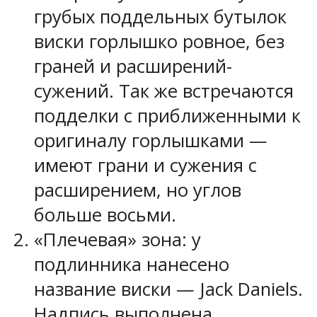
грубых поддельных бутылок
виски горлышко ровное, без
граней и расширений-
сужений. Так же встречаются
подделки с приближенными к
оригиналу горлышками —
имеют грани и сужения с
расширением, но углов
больше восьми.
«Плечевая» зона: у
подлинника нанесено
название виски — Jack Daniels.
Надпись выполнена