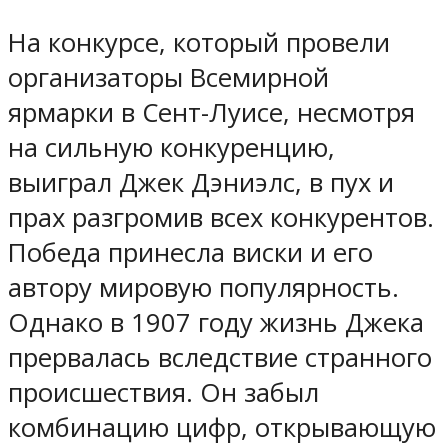
На конкурсе, который провели
организаторы Всемирной
ярмарки в Сент-Луисе, несмотря
на сильную конкуренцию,
выиграл Джек Дэниэлс, в пух и
прах разгромив всех конкурентов.
Победа принесла виски и его
автору мировую популярность.
Однако в 1907 году жизнь Джека
прервалась вследствие странного
происшествия. Он забыл
комбинацию цифр, открывающую