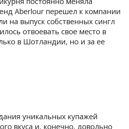
кикурня постоянно меняла
ренд Aberlour перешел к компании
ли на выпуск собственных сингл
илось отвоевать свое место в
лько в Шотландии, но и за ее
здания уникальных купажей
ого вкуса и, конечно, довольно