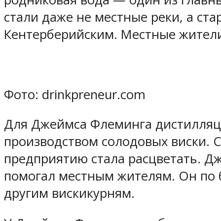
стали даже не местные реки, а ст
Кентерберийским. Местные жители
Фото: drinkpreneur.com
Для Джеймса Флеминга дистилляция
производством солодовых виски. 
предприятию стала расцветать. Д
помогал местным жителям. Он по 
другим вискикурням.