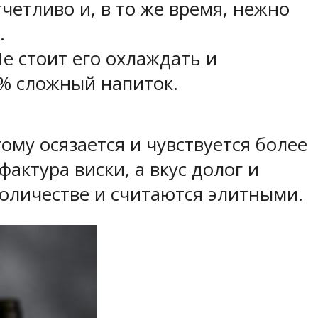
четливо и, в то же время, нежно
.
е стоит его охлаждать и
3% сложный напиток.
ому осязается и чувствуется более
актура виски, а вкус долог и
оличестве и считаются элитными.