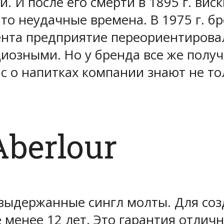
. И после его смерти в 1895 г. вис
 то неудачные времена. В 1975 г. б
мента предприятие переориентирова
озными. Но у бренда все же получ
с о напитках компании знают не то
berlour
выдержанные сингл молты. Для со
менее 12 лет. Это гарантия отличн