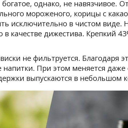
богатое, однако, не навязчивое. От
льного мороженого, корицы с какао
ть исключительно в чистом виде. Н
о в качестве дижестива. Крепкий 4
виски не фильтруется. Благодаря эт
напитки. При этом меняется даже ф
ыдержки выпускаются в небольшом к