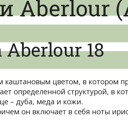
и Aberlour 
Aberlour 18
м каштановым цветом, в котором пр
ает определенной структурой, в к
це – дуба, меда и кожи.
чем он включает в себя ноты ириса