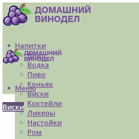
Напитки
Вино
Водка
Пиво
Коньяк
Меню
Виски
Коктейли
Виски
Ликеры
Настойки
Ром