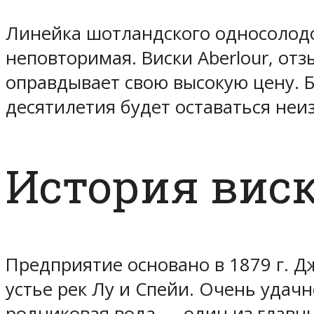
Линейка шотландского односолодо
неповторимая. Виски Aberlour, отз
оправдывает свою высокую цену. Б
десятилетия будет оставаться неи
История виск
Предприятие основано в 1879 г. 
устье рек Лу и Спейи. Очень удачн
родниковая вода — один из главн