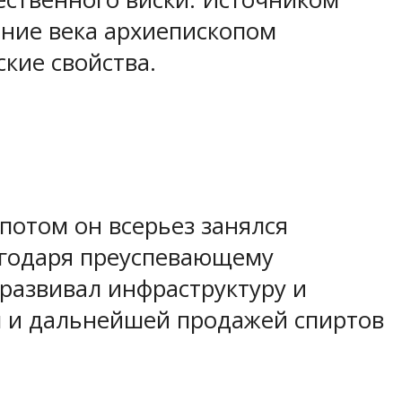
дние века архиепископом
кие свойства.
потом он всерьез занялся
агодаря преуспевающему
развивал инфраструктуру и
м и дальнейшей продажей спиртов