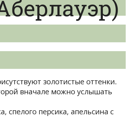
(Аберлауэр)
исутствуют золотистые оттенки.
оторой вначале можно услышать
, спелого персика, апельсина с