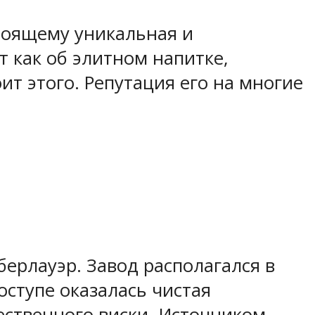
тоящему уникальная и
т как об элитном напитке,
т этого. Репутация его на многие
ерлауэр. Завод располагался в
оступе оказалась чистая
ественного виски. Источником