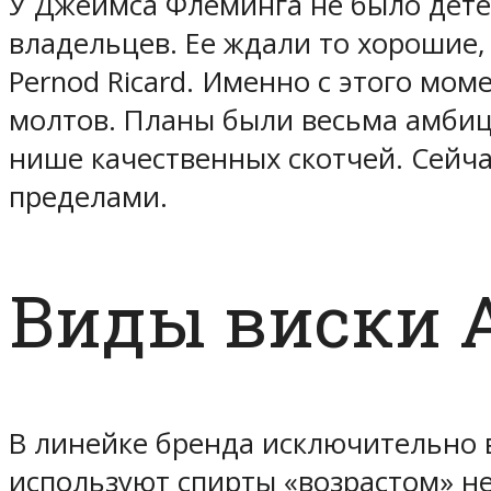
У Джеймса Флеминга не было детей
владельцев. Ее ждали то хорошие,
Pernod Ricard. Именно с этого мо
молтов. Планы были весьма амбици
нише качественных скотчей. Сейча
пределами.
Виды виски A
В линейке бренда исключительно 
используют спирты «возрастом» не 