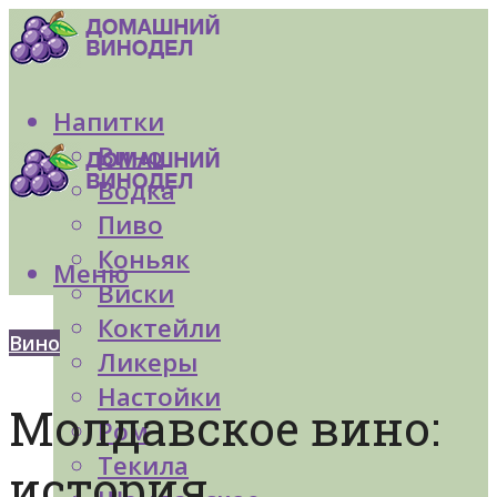
Напитки
Вино
Водка
Пиво
Коньяк
Меню
Виски
Коктейли
Вино
Ликеры
Настойки
Молдавское вино:
Ром
Текила
история,