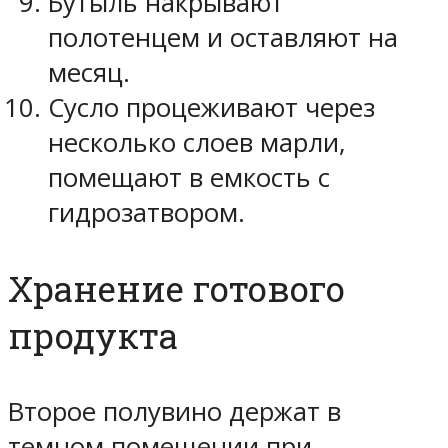
Бутыль накрывают
полотенцем и оставляют на
месяц.
Сусло процеживают через
несколько слоев марли,
помещают в емкость с
гидрозатвором.
Хранение готового
продукта
Второе полувино держат в
темном помещении при