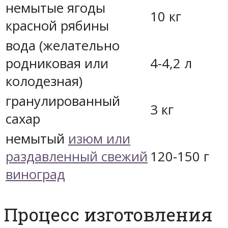
немытые ягоды
10 кг
красной рябины
вода (желательно
родниковая или
4-4,2 л
колодезная)
гранулированный
3 кг
сахар
немытый
изюм или
раздавленный свежий
120-150 г
виноград
Процесс изготовления