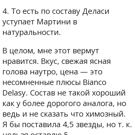
4. То есть по составу Деласи
уступает Мартини в
натуральности.
В целом, мне этот вермут
нравится. Вкус, свежая ясная
голова наутро, цена — это
несомненные плюсы Bianco
Delasy. Состав не такой хороший
как у более дорогого аналога, но
ведь и не сказать что химозный.
Я бы поставила 4,5 звезды, но т. к.
нельзя оставлю 5.