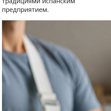
традициями испанским
предприятием.