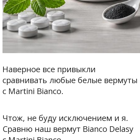
Наверное все привыкли
сравнивать любые белые вермуты
с Martini Bianco.
Чтож, не буду исключением и я.
Сравню наш вермут Bianco Delasy
с Martini Bianco.