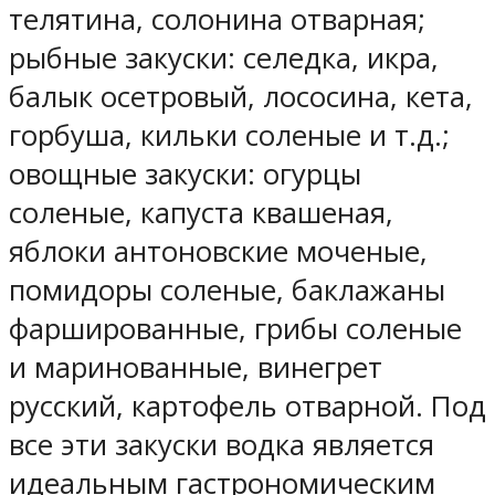
телятина, солонина отварная;
рыбные закуски: селедка, икра,
балык осетровый, лососина, кета,
горбуша, кильки соленые и т.д.;
овощные закуски: огурцы
соленые, капуста квашеная,
яблоки антоновские моченые,
помидоры соленые, баклажаны
фаршированные, грибы соленые
и маринованные, винегрет
русский, картофель отварной. Под
все эти закуски водка является
идеальным гастрономическим