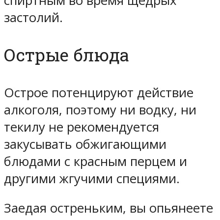
спиртным во время щедрых
застолий.
Острые блюда
Острое потенцируют действие
алкоголя, поэтому ни водку, ни
текилу не рекомендуется
закусывать обжигающими
блюдами с красным перцем и
другими жгучими специями.
Заедая остреньким, вы опьянеете