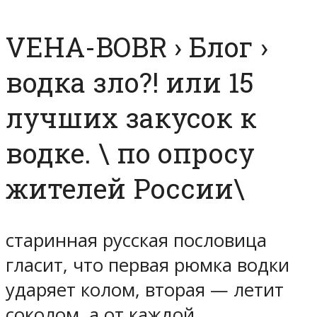
VEHA-BOBR › Блог ›
водка зло?! или 15
лучших закусок к
водке. \ по опросу
жителей России\
старинная русская пословица
гласит, что первая рюмка водки
ударяет колом, вторая — летит
соколом, а от каждой