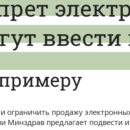
прет элект
гут ввести 
 примеру
и ограничить продажу электронных 
сии Минздрав предлагает подвести и