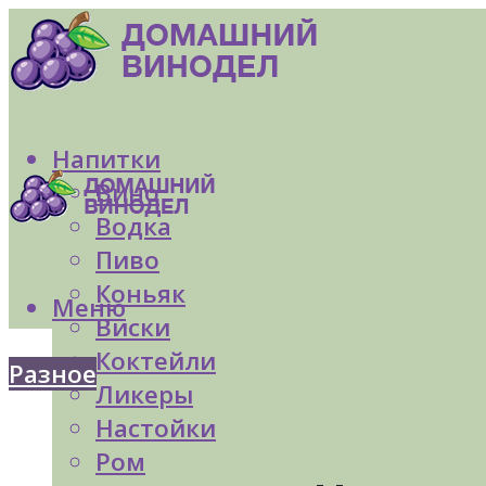
Напитки
Вино
Водка
Пиво
Коньяк
Меню
Виски
Коктейли
Разное
Ликеры
Настойки
Ром