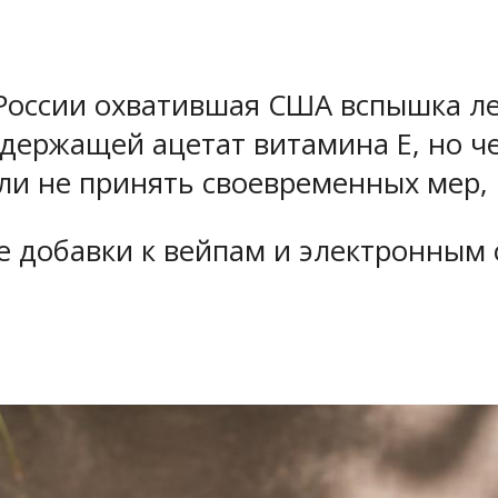
 России охватившая США вспышка ле
держащей ацетат витамина Е, но ч
ли не принять своевременных мер, 
ие добавки к вейпам и электронным