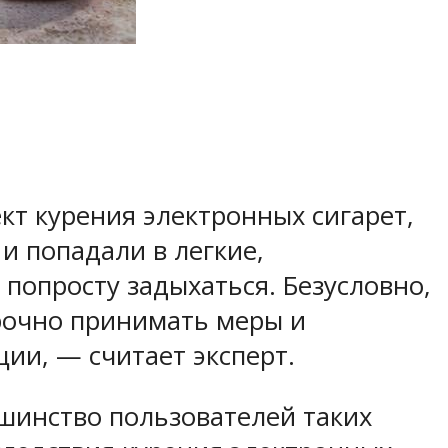
кт курения электронных сигарет,
и попадали в легкие,
попросту задыхаться. Безусловно,
срочно принимать меры и
ии, — считает эксперт.
шинство пользователей таких