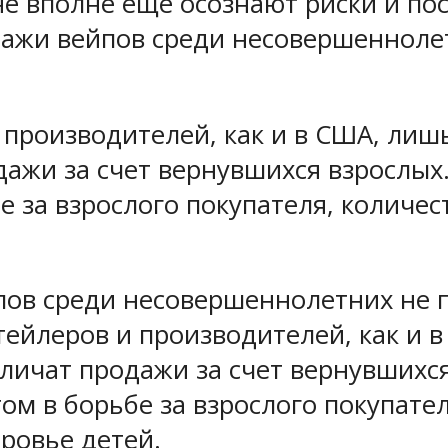
не вполне еще осознают риски и по
дажи вейпов среди несовершенноле
и производителей, как и в США, ли
ажи за счет вернувшихся взрослых.
 за взрослого покупателя, количес
пов среди несовершеннолетних не 
тейлеров и производителей, как и 
ичат продажи за счет вернувшихся 
м в борьбе за взрослого покупател
ровье детей.