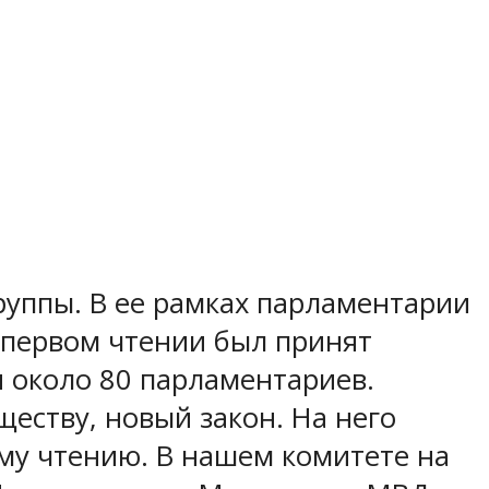
уппы. В ее рамках парламентарии
 первом чтении был принят
и около 80 парламентариев.
ществу, новый закон. На него
ому чтению. В нашем комитете на