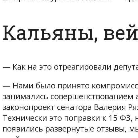
Кальяны, ве
— Как на это отреагировали депут
— Нами было принято компромиссн
занимались совершенствованием а
законопроект сенатора Валерия Ря
Технически это поправки к 15 ФЗ, 
появились развернутые отзывы, мы