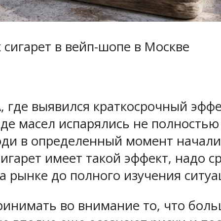
 сигарет в вейп-шопе в Москве
, где выявился краткосрочный эффе
де масел испарялись не полностью 
юди в определенный момент начали 
игарет имеет такой эффект, надо 
 рынке до полного изучения ситуац
ринимать во внимание то, что боль