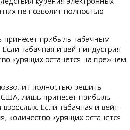
следствия курения электронных
тних не позволит полностью
шь принесет прибыль табачным
 Если табачная и вейп-индустрия
тво курящих останется на прежнем
позволит полностью решить
в США, лишь принесет прибыль
взрослых. Если табачная и вейп-
я, количество курящих останется