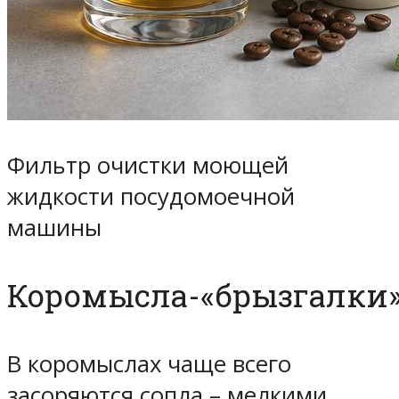
Фильтр очистки моющей
жидкости посудомоечной
машины
Коромысла-«брызгалки
В коромыслах чаще всего
засоряются сопла – мелкими