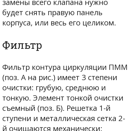
замены всего клапана нужно
будет снять правую панель
корпуса, или весь его целиком.
Фильтр
Фильтр контура циркуляции ПММ
(поз. А на рис.) имеет 3 степени
очистки: грубую, среднюю и
тонкую. Элемент тонкой очистки
съемный (поз. Б). Решетка 1-й
ступени и металлическая сетка 2-
й очищаются механически: