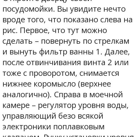
посудомойки. Вы увидите нечто
вроде того, что показано слева на
рис. Первое, что тут можно
сделать – повернуть по стрелкам
и вынуть фильтр ванны 1. Далее,
после отвинчивания винта 2 или
тоже с проворотом, снимается
нижнее коромысло (верхнее
аналогично). Справа в моечной
камере – регулятор уровня воды,
управляющий безо всякой
электроники поплавковым