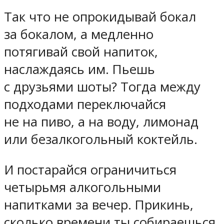
Так что не опрокидывай бокал
за бокалом, а медленно
потягивай свой напиток,
наслаждаясь им. Пьешь
с друзьями шоты? Тогда между
подходами переключайся
не на пиво, а на воду, лимонад
или безалкогольный коктейль.
И постарайся ограничиться
четырьмя алкогольными
напитками за вечер. Прикинь,
сколько времени ты собираешься