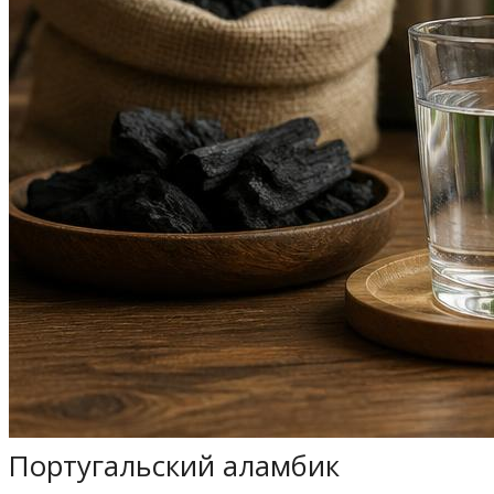
Португальский аламбик