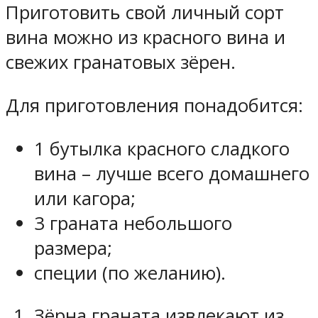
Приготовить свой личный сорт
вина можно из красного вина и
свежих гранатовых зёрен.
Для приготовления понадобится:
1 бутылка красного сладкого
вина – лучше всего домашнего
или кагора;
3 граната небольшого
размера;
специи (по желанию).
Зёрна граната извлекают из