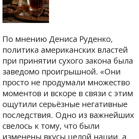
По мнению Дениса Руденко,
политика американских властей
при принятии сухого закона была
заведомо проигрышной. «Они
просто не продумали множество
моментов и вскоре в связи с этим
ощутили серьёзные негативные
последствия. Одно из важнейших
свелось к тому, что были
изменены вкусы целой нации, а