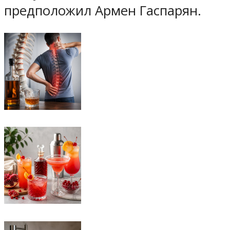
предположил Армен Гаспарян.