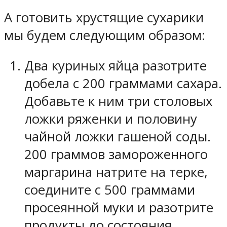
А готовить хрустящие сухарики
мы будем следующим образом:
Два куриных яйца разотрите
добела с 200 граммами сахара.
Добавьте к ним три столовых
ложки ряженки и половину
чайной ложки гашеной соды.
200 граммов замороженного
маргарина натрите на терке,
соедините с 500 граммами
просеянной муки и разотрите
продукты до состояния