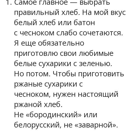
Самое главное — выбрать
правильный хлеб. На мой вкус
белый хлеб или батон
с чесноком слабо сочетаются.
Я еще обязательно
приготовлю свои любимые
белые сухарики с зеленью.
Но потом. Чтобы приготовить
ржаные сухарики с
чесноком, нужен настоящий
ржаной хлеб.
Не «бородинский» или
белорусский, не «заварной».