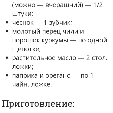
(можно — вчерашний) — 1/2
штуки;
чеснок — 1 зубчик;
молотый перец чили и
порошок куркумы — по одной
щепотке;
растительное масло — 2 стол.
ложки;
паприка и орегано — по 1
чайн. ложке.
Приготовление: