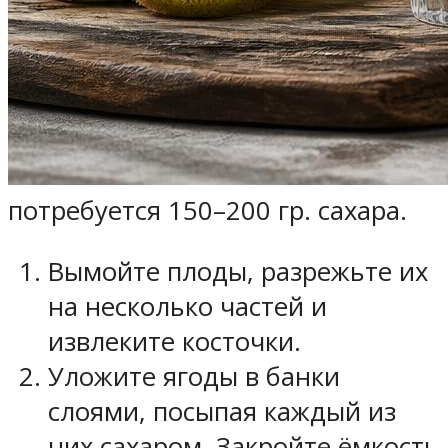
потребуется 150–200 гр. сахара.
Вымойте плоды, разрежьте их
на несколько частей и
извлеките косточки.
Уложите ягоды в банки
слоями, посыпая каждый из
них сахаром. Закройте ёмкость