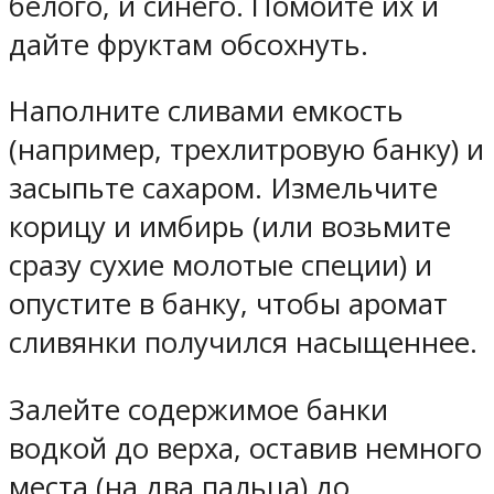
белого, и синего. Помойте их и
дайте фруктам обсохнуть.
Наполните сливами емкость
(например, трехлитровую банку) и
засыпьте сахаром. Измельчите
корицу и имбирь (или возьмите
сразу сухие молотые специи) и
опустите в банку, чтобы аромат
сливянки получился насыщеннее.
Залейте содержимое банки
водкой до верха, оставив немного
места (на два пальца) до