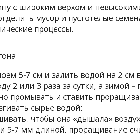
ну с широким верхом и невысокими 
тделить мусор и пустотелые семена
ические процессы.
она:
оем 5-7 см и залить водой на 2 см 
у 2 или 3 раза за сутки, а зимой 
рно промывать и ставить проращива
згивать сырье водой;
шивать, чтобы она «дышала» возду
ки 5-7 мм длиной, проращивание сч