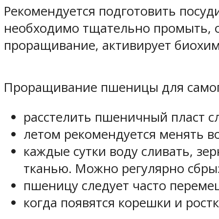
Рекомендуется подготовить посуди
необходимо тщательно промыть, о
проращивание, активирует биохим
Проращивание пшеницы для самог
расстелить пшеничный пласт сл
летом рекомендуется менять вод
каждые сутки воду сливать, зе
тканью. Можно регулярно сбры
пшеницу следует часто переме
когда появятся корешки и рост