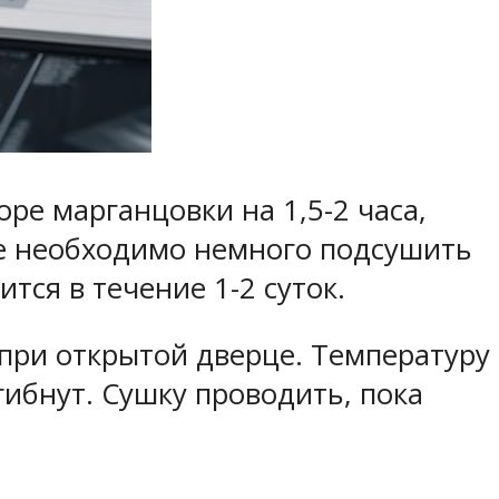
ре марганцовки на 1,5-2 часа,
ье необходимо немного подсушить
тся в течение 1-2 суток.
 при открытой дверце. Температуру
ибнут. Сушку проводить, пока