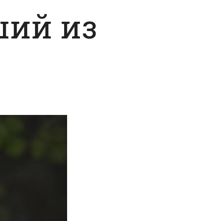
ший из