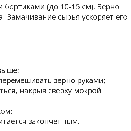
бортиками (до 10-15 см). Зерно
. Замачивание сырья ускоряет его
выше;
– перемешивать зерно руками;
ться, накрыв сверху мокрой
хом;
итается законченным.