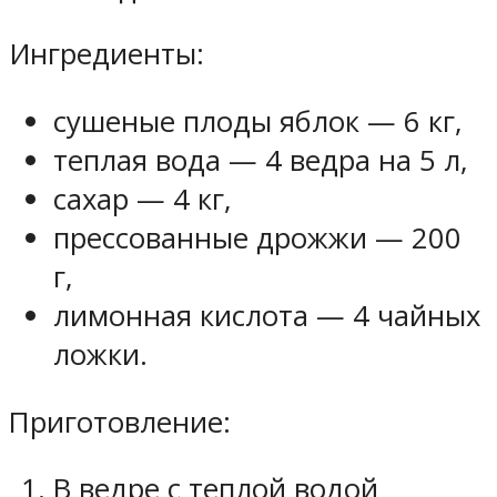
Ингредиенты:
сушеные плоды яблок — 6 кг,
теплая вода — 4 ведра на 5 л,
сахар — 4 кг,
прессованные дрожжи — 200
г,
лимонная кислота — 4 чайных
ложки.
Приготовление:
В ведре с теплой водой