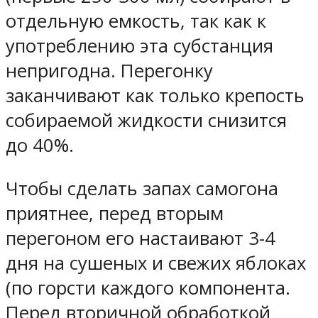
отдельную емкость, так как к
употреблению эта субстанция
непригодна. Перегонку
заканчивают как только крепость
собираемой жидкости снизится
до 40%.
Чтобы сделать запах самогона
приятнее, перед вторым
перегоном его настаивают 3-4
дня на сушеных и свежих яблоках
(по горсти каждого компонента.
Перед вторичной обработкой