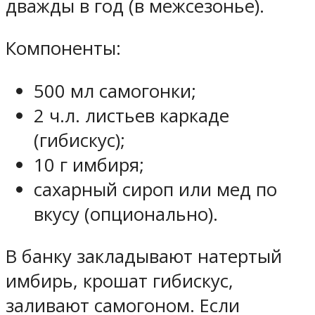
дважды в год (в межсезонье).
Компоненты:
500 мл самогонки;
2 ч.л. листьев каркаде
(гибискус);
10 г имбиря;
сахарный сироп или мед по
вкусу (опционально).
В банку закладывают натертый
имбирь, крошат гибискус,
заливают самогоном. Если