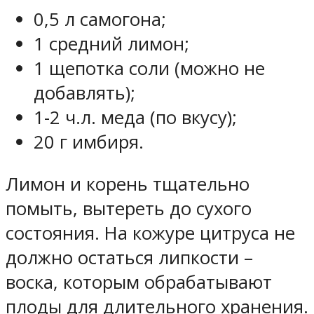
0,5 л самогона;
1 средний лимон;
1 щепотка соли (можно не
добавлять);
1-2 ч.л. меда (по вкусу);
20 г имбиря.
Лимон и корень тщательно
помыть, вытереть до сухого
состояния. На кожуре цитруса не
должно остаться липкости –
воска, которым обрабатывают
плоды для длительного хранения.