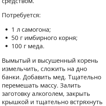
средством.
Потребуется:
1 л самогона;
50 г имбирного корня;
100 г меда.
Вымытый и высушенный корень
измельчить, сложить на дно
банки. Добавить мед. Тщательно
перемешать массу. Залить
заготовку алкоголем, закрыть
крышкой и тщательно встряхнуть