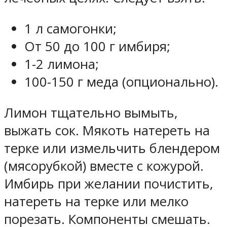
1 л самогонки;
От 50 до 100 г имбиря;
1-2 лимона;
100-150 г меда (опционально).
Лимон тщательно вымыть,
выжать сок. Мякоть натереть на
терке или измельчить блендером
(мясорубкой) вместе с кожурой.
Имбирь при желании почистить,
натереть на терке или мелко
порезать. Компоненты смешать.