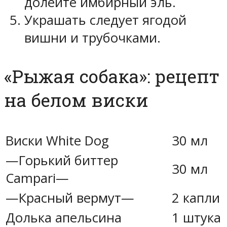
долейте имбирный эль.
Украшать следует ягодой
вишни и трубочками.
«Рыжая собака»: рецепт
на белом виски
Виски White Dog
30 мл
—Горький биттер
30 мл
Campari—
—Красный вермут—
2 капли
Долька апельсина
1 штука