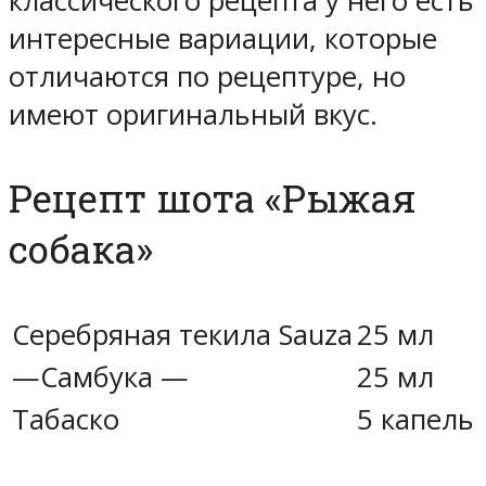
классического рецепта у него есть
интересные вариации, которые
отличаются по рецептуре, но
имеют оригинальный вкус.
Рецепт шота «Рыжая
собака»
Серебряная текила Sauza
25 мл
—Самбука —
25 мл
Табаско
5 капель