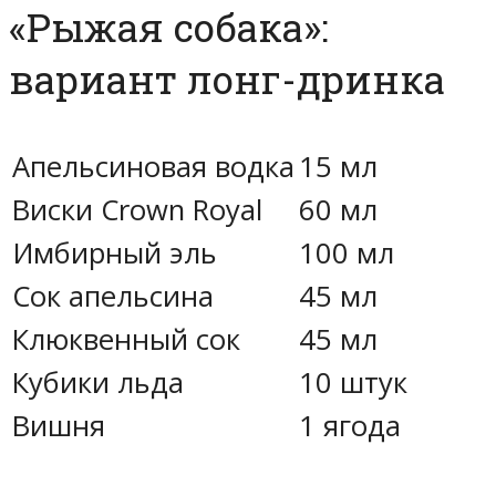
«Рыжая собака»:
вариант лонг-дринка
Апельсиновая водка
15 мл
Виски Crown Royal
60 мл
Имбирный эль
100 мл
Сок апельсина
45 мл
Клюквенный сок
45 мл
Кубики льда
10 штук
Вишня
1 ягода