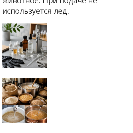
животное. При подаче не
используется лед.