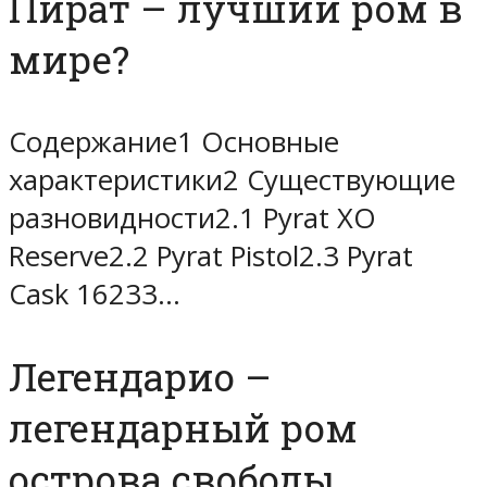
Пират – лучший ром в
мире?
Содержание1 Основные
характеристики2 Существующие
разновидности2.1 Pyrat XO
Reserve2.2 Pyrat Pistol2.3 Pyrat
Cask 16233…
Легендарио –
легендарный ром
острова свободы