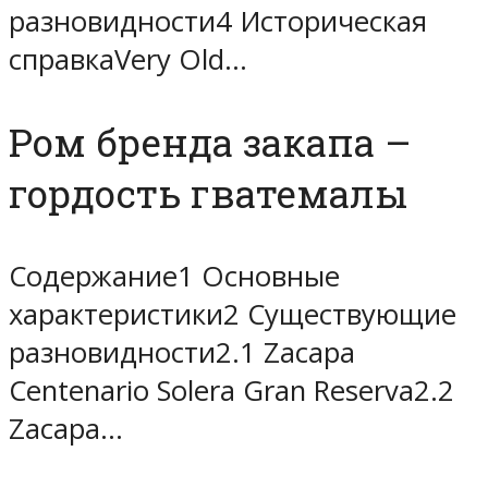
разновидности4 Историческая
справкаVery Old…
Ром бренда закапа –
гордость гватемалы
Содержание1 Основные
характеристики2 Существующие
разновидности2.1 Zacapa
Centenario Solera Gran Reserva2.2
Zacapa…