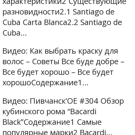
характеристики2 Существующие
разновидности2.1 Santiago de
Cuba Carta Blanca2.2 Santiago de
Cuba…
Видео: Как выбрать краску для
волос – Советы Все буде добре –
Все будет хорошо – Все будет
хорошоСодержание1…
Видео: Пивчанск’ОЕ #304 Обзор
кубинского рома “Bacardi
Black”Содержание1 Самые
популярные марки2 Bacardi…