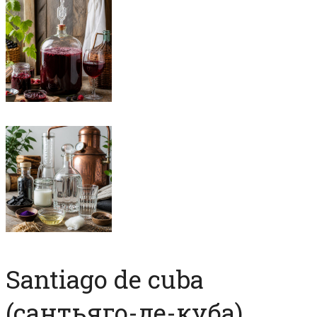
Santiago de cuba
(сантьяго-де-куба)