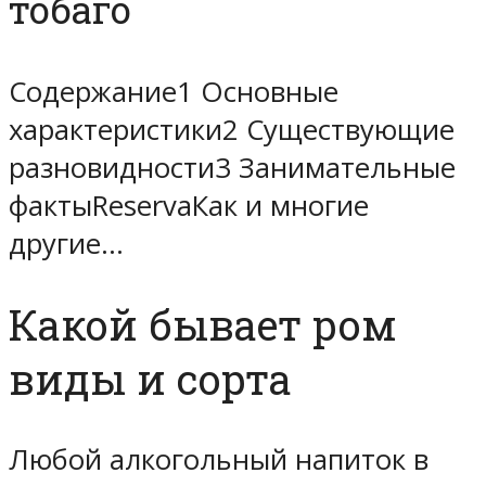
тобаго
Содержание1 Основные
характеристики2 Существующие
разновидности3 Занимательные
фактыReservaКак и многие
другие…
Какой бывает ром
виды и сорта
Любой алкогольный напиток в