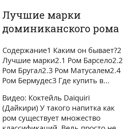
Лучшие марки
доминиканского рома
Содержание1 Каким он бывает?2
Лучшие марки2.1 Ром Барсело2.2
Ром Бругал2.3 Ром Матусалем2.4
Ром Бермудес3 Где купить в…
Видео: Коктейль Daiquiri
(Дайкири) У такого напитка как
ром существует множество
классификаций. Ведь просто не…