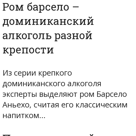
Ром барсело –
доминиканский
алкоголь разной
крепости
Из серии крепкого
доминиканского алкоголя
эксперты выделяют ром Барсело
Аньехо, считая его классическим
напитком…