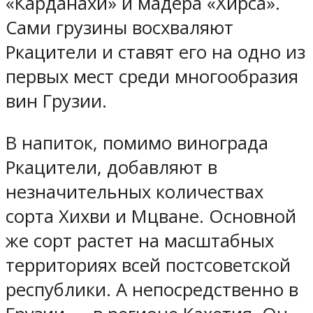
«Карданахи» и мадера «Хирса».
Сами грузины восхваляют
Ркацители и ставят его на одно из
первых мест среди многообразия
вин Грузии.
В напиток, помимо винограда
Ркацители, добавляют в
незначительных количествах
сорта Хихви и Мцване. Основной
же сорт растет на масштабных
территориях всей постсоветской
республики. А непосредственно в