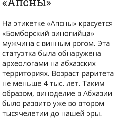
«Апсны»
На этикетке «Апсны» красуется
«Бомборский винопийца» —
мужчина с винным рогом. Эта
статуэтка была обнаружена
археологами на абхазских
территориях. Возраст раритета —
не меньше 4 тыс. лет. Таким
образом, виноделие в Абхазии
было развито уже во втором
тысячелетии до нашей эры.