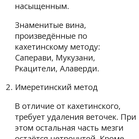
насыщенным.
Знаменитые вина,
произведённые по
кахетинскому методу:
Саперави, Мукузани,
Ркацители, Алаверди.
Имеретинский метод
В отличие от кахетинского,
требует удаления веточек. При
этом остальная часть мезги
остаётся нетронутой. Кроме