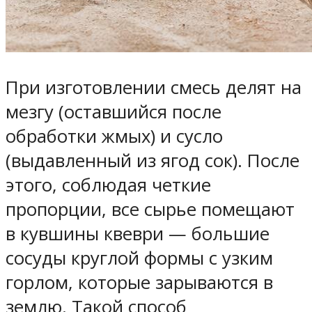
При изготовлении смесь делят на
мезгу (оставшийся после
обработки жмых) и сусло
(выдавленный из ягод сок). После
этого, соблюдая четкие
пропорции, все сырье помещают
в кувшины квеври — большие
сосуды круглой формы с узким
горлом, которые зарываются в
землю. Такой способ