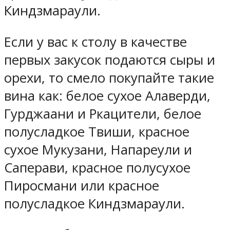
Киндзмараули.
Если у вас к столу в качестве
первых закусок подаются сыры и
орехи, то смело покупайте такие
вина как: белое сухое Алаверди,
Гурджаани и Ркацители, белое
полусладкое Твиши, красное
сухое Мукузани, Напареули и
Саперави, красное полусухое
Пиросмани или красное
полусладкое Киндзмараули.