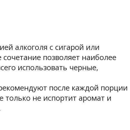
ей алкоголя с сигарой или
е сочетание позволяет наиболее
всего использовать черные,
 рекомендуют после каждой порции
е только не испортит аромат и
.