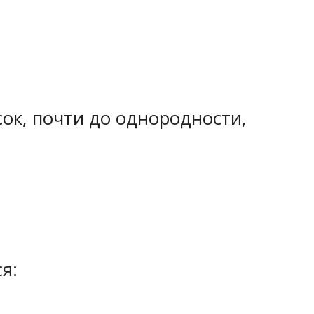
ок, почти до однородности,
я: