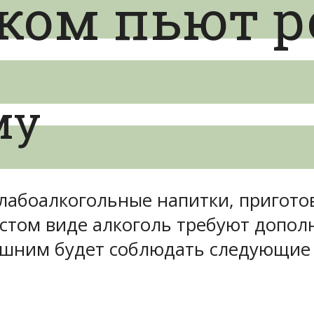
оком пьют 
му
слабоалкогольные напитки, пригото
стом виде алкоголь требуют допол
ишним будет соблюдать следующие 