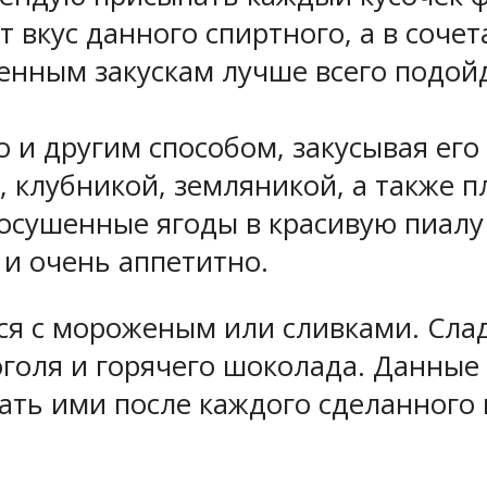
 вкус данного спиртного, а в соче
ленным закускам лучше всего подой
 и другим способом, закусывая его
, клубникой, земляникой, а также
сушенные ягоды в красивую пиалу 
 и очень аппетитно.
ся с мороженым или сливками. Сла
оголя и горячего шоколада. Данны
ать ими после каждого сделанного 