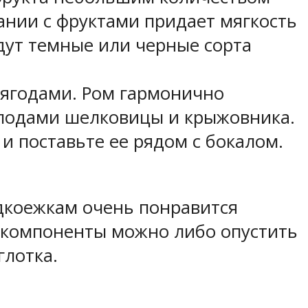
тании с фруктами придает мягкость
дут темные или черные сорта
 ягодами. Ром гармонично
 плодами шелковицы и крыжовника.
и поставьте ее рядом с бокалом.
дкоежкам очень понравится
е компоненты можно либо опустить
глотка.