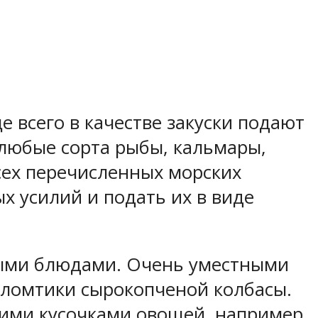
е всего в качестве закуски подают
 любые сорта рыбы, кальмары,
всех перечисленных морских
х усилий и подать их в виде
ными блюдами. Очень уместными
 ломтики сырокопченой колбасы.
шими кусочками овощей, например