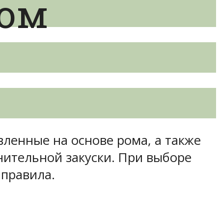
ром
вленные на основе рома, а также
нительной закуски. При выборе
правила.