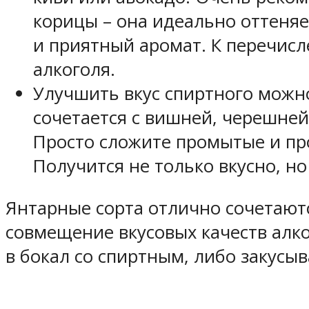
корицы – она идеально оттеняет
и приятный аромат. К перечис
алкоголя.
Улучшить вкус спиртного можно
сочетается с вишней, черешней
Просто сложите промытые и про
Получится не только вкусно, но
Янтарные сорта отлично сочетают
совмещение вкусовых качеств алк
в бокал со спиртным, либо закусыв