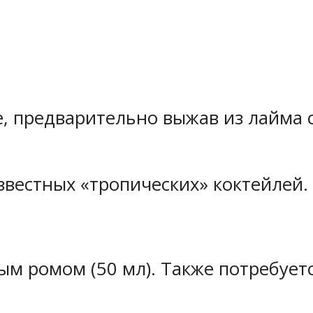
 предварительно выжав из лайма с
звестных «тропических» коктейлей.
ым ромом (50 мл). Также потребуетс