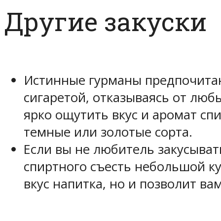
Другие закуски
Истинные гурманы предпочитаю
сигаретой, отказываясь от люб
ярко ощутить вкус и аромат сп
темные или золотые сорта.
Если вы не любитель закусыва
спиртного съесть небольшой кус
вкус напитка, но и позволит в