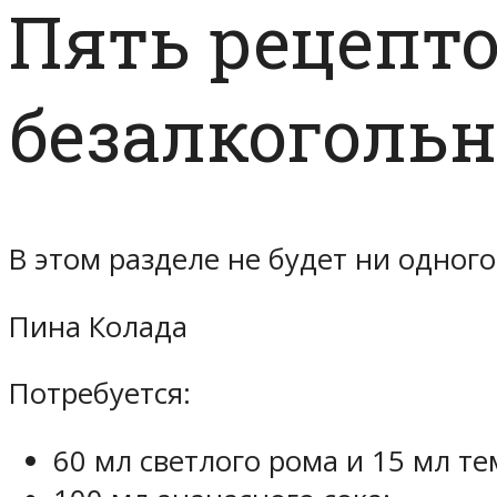
Пять рецепто
безалкоголь
В этом разделе не будет ни одног
Пина Колада
Потребуется:
60 мл светлого рома и 15 мл те