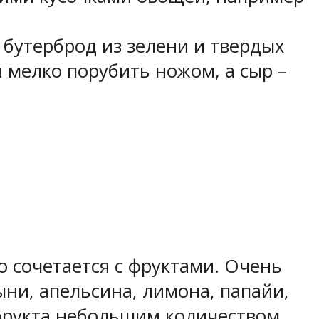
 бутерброд из зелени и твердых
и мелко порубить ножом, а сыр –
 сочетается с фруктами. Очень
ыни, апельсина, лимона, папайи,
фрукта небольшим количеством