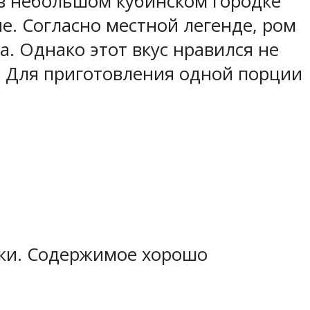
ь в небольшом кубинском городке
. Согласно местной легенде, ром
а. Однако этот вкус нравился не
. Для приготовления одной порции
тки. Содержимое хорошо