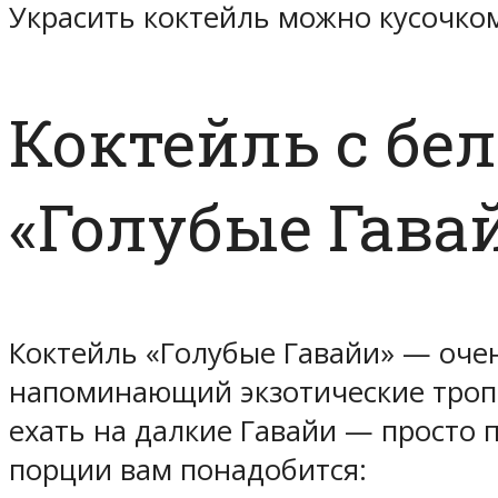
Украсить коктейль можно кусочко
Коктейль с бе
«Голубые Гава
Коктейль «Голубые Гавайи» — очен
напоминающий экзотические тропи
ехать на далкие Гавайи — просто 
порции вам понадобится: