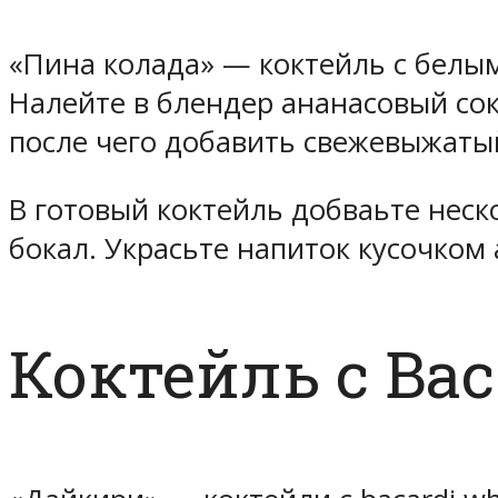
«Пина колада» — коктейль с белым
Налейте в блендер ананасовый сок
после чего добавить свежевыжатый
В готовый коктейль добваьте неск
бокал. Украсьте напиток кусочком
Коктейль с Bac