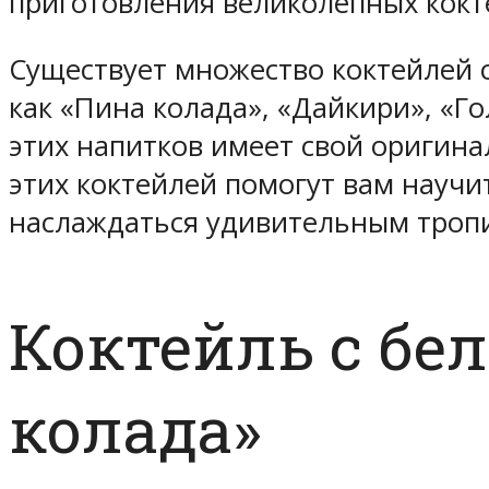
приготовления великолепных кокт
Существует множество коктейлей с
как «Пина колада», «Дайкири», «Г
этих напитков имеет свой оригина
этих коктейлей помогут вам научи
наслаждаться удивительным тропи
Коктейль с бе
колада»