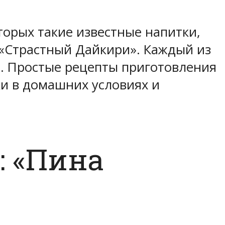
торых такие известные напитки,
 «Страстный Дайкири». Каждый из
ь. Простые рецепты приготовления
ки в домашних условиях и
: «Пина