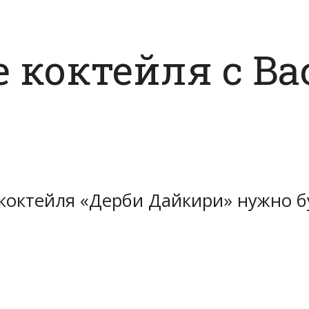
коктейля с Bac
коктейля «Дерби Дайкири» нужно бу