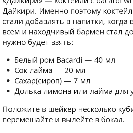
«Дайкири» — коктейли с bacardi w
Дайкири. Именно поэтому коктейл
стали добавлять в напитки, когда 
всем и находчивый бармен стал до
нужно будет взять:
Белый ром Bacardi — 40 мл
Сок лайма — 20 мл
Сахар(сироп) — 7 мл
Долька лимона или лайма для 
Положите в шейкер несколько куби
перемешайте и вылейте в бокал.