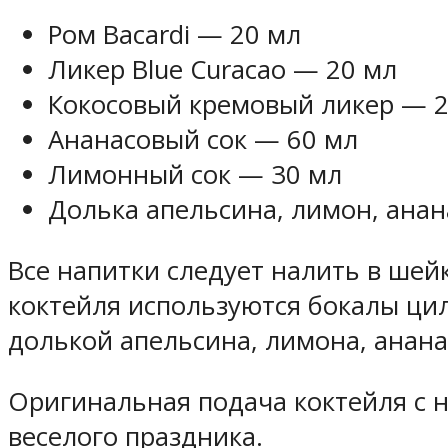
Ром Bacardi — 20 мл
Ликер Blue Curacao — 20 мл
Кокосовый кремовый ликер — 2
Ананасовый сок — 60 мл
Лимонный сок — 30 мл
Долька апельсина, лимон, ана
Все напитки следует налить в шей
коктейля используются бокалы ци
долькой апельсина, лимона, анана
Оригинальная подача коктейля с 
веселого праздника.