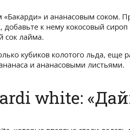
 «Бакарди» и ананасовым соком. Пр
, добавьте к нему кокосовый сироп
 сок лайма.
олько кубиков колотого льда, еще р
 ананаса и ананасовыми листьями.
ardi white: «Да