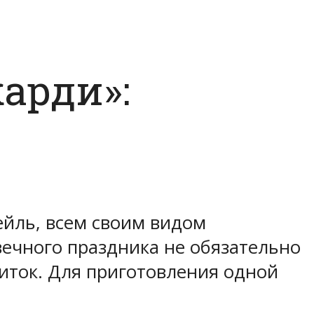
арди»:
ейль, всем своим видом
ечного праздника не обязательно
питок. Для приготовления одной