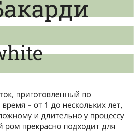
Бакарди
white
ток, приготовленный по
время – от 1 до нескольких лет,
сложному и длительно у процессу
й ром прекрасно подходит для