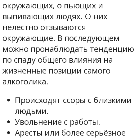
окружающих, о пьющих и
выпивающих людях. О них
нелестно отзываются
окружающие. В последующем
можно пронаблюдать тенденцию
по спаду общего влияния на
жизненные позиции самого
алкоголика.
Происходят ссоры с близкими
людьми.
Увольнение с работы.
Аресты или более серьёзное