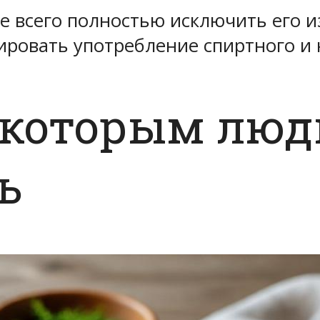
е всего полностью исключить его из
лировать употребление спиртного и 
 которым люд
ь