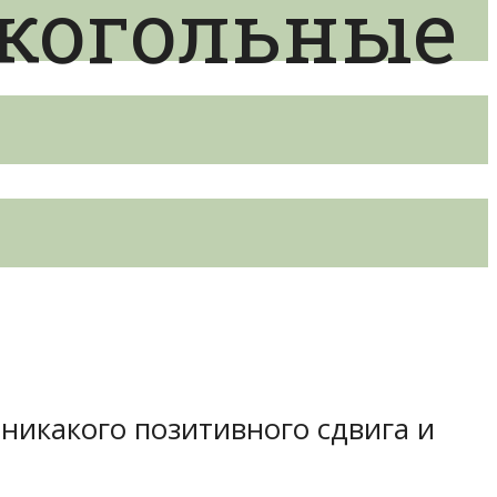
когольные
 никакого позитивного сдвига и