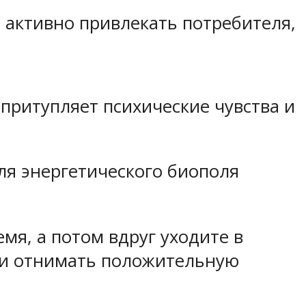
ы активно привлекать потребителя,
притупляет психические чувства и
ля энергетического биополя
мя, а потом вдруг уходите в
 и отнимать положительную