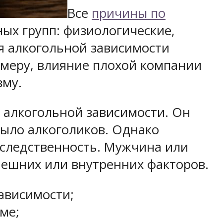
Все
причины по
ых групп: физиологические,
я алкогольной зависимости
имеру, влияние плохой компании
зму.
 алкогольной зависимости. Он
было алкоголиков. Однако
аследственность. Мужчина или
ешних или внутренних факторов.
ависимости;
ме;