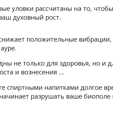
овые уловки рассчитаны на то, чтоб
ваш духовный рост.
снижает положительные вибрации, 
ауре.
ны не только для здоровья, но и д
роста и вознесения …
те спиртными напитками долгое вре
 начинает разрушать ваше биополе