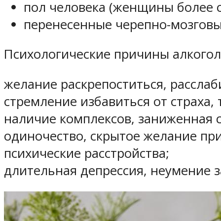
пол человека (женщины более с
перенесенные черепно-мозговы
Психологические причины алкогол
желание раскрепоститься, расслаб
стремление избавиться от страха,
наличие комплексов, заниженная с
одиночество, скрытое желание при
психические расстройства;
длительная депрессия, неумение з