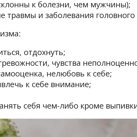
клонны к болезни, чем мужчины);
е травмы и заболевания головного 
изма:
иться, отдохнуть;
 тревожности, чувства неполноценн
амооценка, нелюбовь к себе;
влечь к себе внимание;
анять себя чем-либо кроме выпивки