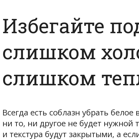
Избегайте по
слишком холо
слишком те
Всегда есть соблазн убрать белое 
ни то, ни другое не будет нужной
и текстура будут закрытыми, а ес