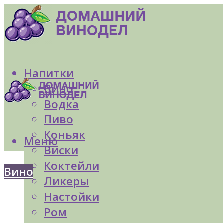
Напитки
Вино
Водка
Пиво
Коньяк
Меню
Виски
Коктейли
Вино
Ликеры
Настойки
Ром