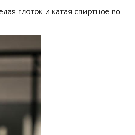
елая глоток и катая спиртное во