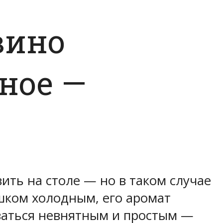
вино
ное —
вить на столе — но в таком случае
ишком холодным, его аромат
азаться невнятным и простым —