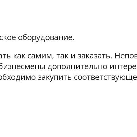
ское оборудование.
ь как самим, так и заказать. Непо
бизнесмены дополнительно интере
еобходимо закупить соответствующе