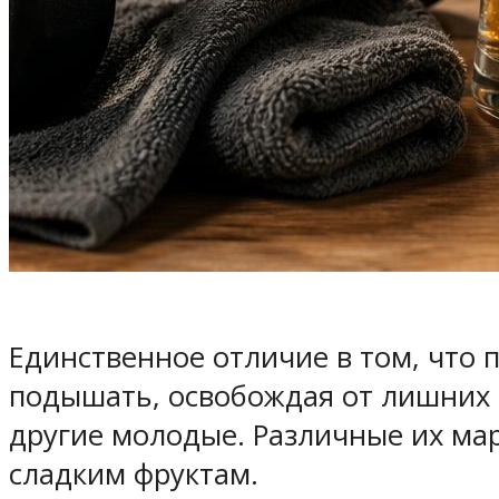
Единственное отличие в том, что 
подышать, освобождая от лишних т
другие молодые. Различные их мар
сладким фруктам.