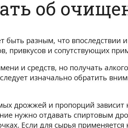
ать об очище
т быть разным, что впоследствии и
в, привкусов и сопутствующих при
емени и средств, но получать алког
, следует изначально обратить вни
емых дрожжей и пропорций зависит 
чтение нужно отдавать спиртовым д
чках. Если для сырья применяется 