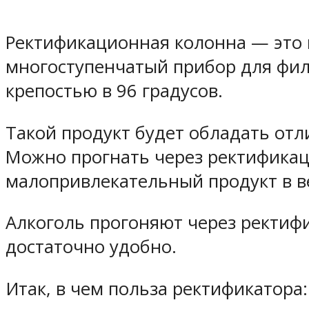
Ректификационная колонна — это 
многоступенчатый прибор для фил
крепостью в 96 градусов.
Такой продукт будет обладать отл
Можно прогнать через ректификац
малопривлекательный продукт в в
Алкоголь прогоняют через ректифи
достаточно удобно.
Итак, в чем польза ректификатора: