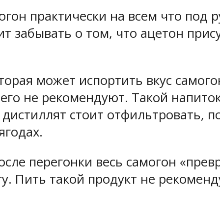
гон практически на всем что под р
ит забывать о том, что ацетон прис
орая может испортить вкус самогон
 его не рекомендуют. Такой напито
 дистиллят стоит отфильтровать, п
ягодах.
осле перегонки весь самогон «прев
у. Пить такой продукт не рекоменд