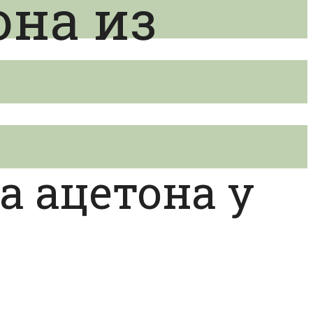
она из
 ацетона у