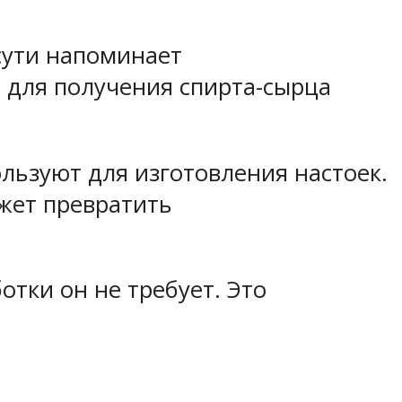
сути напоминает
 для получения спирта-сырца
льзуют для изготовления настоек.
жет превратить
отки он не требует. Это