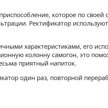
приспособление, которое по своей 
ьтрации. Ректификатор используют
ичными характеристиками, его испо
ионную колонну самогон, это помо
есьма приятный напиток.
катор один раз, повторной перераб