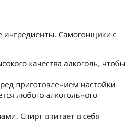
е ингредиенты. Самогонщики с
сокого качества алкоголь, чтобы
перед приготовлением настойки
ается любого алкогольного
ми. Спирт впитает в себя