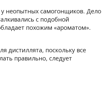
т у неопытных самогонщиков. Дело
сталкивались с подобной
 обладает похожим «ароматом».
ля дистиллята, поскольку все
лать правильно, следует