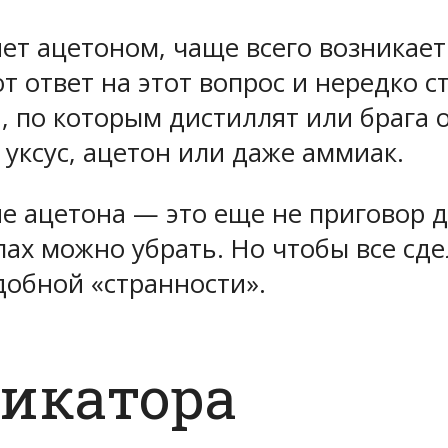
нет ацетоном, чаще всего возникае
т ответ на этот вопрос и нередко 
, по которым дистиллят или брага
уксус, ацетон или даже аммиак.
е ацетона — это еще не приговор д
ах можно убрать. Но чтобы все сде
добной «странности».
фикатора