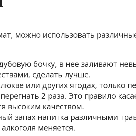
ы
мат, можно использовать различны
дубовую бочку, в нее заливают невы
ствами, сделать лучше.
люкве или других ягодах, только 
перегнать 2 раза. Это правило кас
ся высоким качеством.
ый запах напитка различными трава
 алкоголя меняется.