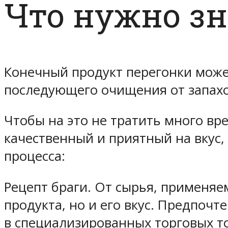
Что нужно зн
Конечный продукт перегонки може
последующего очищения от запахо
Чтобы на это не тратить много вр
качественный и приятный на вкус
процесса:
Рецепт браги. От сырья, применя
продукта, но и его вкус. Предпо
в специализированных торговых то