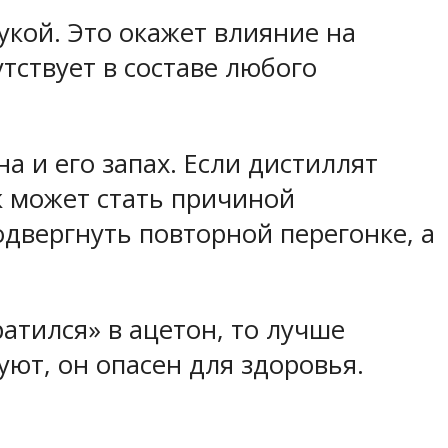
укой. Это окажет влияние на
утствует в составе любого
а и его запах. Если дистиллят
к может стать причиной
одвергнуть повторной перегонке, а
ратился» в ацетон, то лучше
уют, он опасен для здоровья.