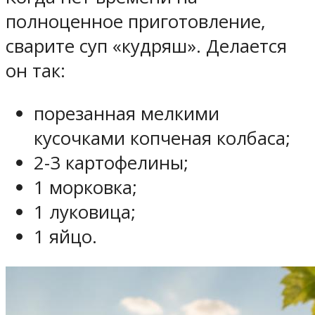
полноценное приготовление,
сварите суп «кудряш». Делается
он так:
порезанная мелкими
кусочками копченая колбаса;
2-3 картофелины;
1 морковка;
1 луковица;
1 яйцо.