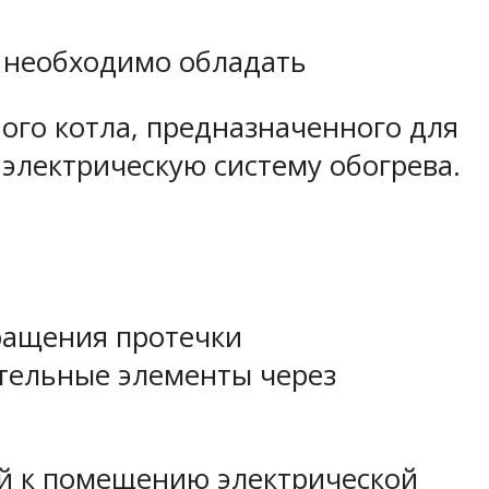
 необходимо обладать
ого котла, предназначенного для
 электрическую систему обогрева.
ращения протечки
тельные элементы через
й к помещению электрической