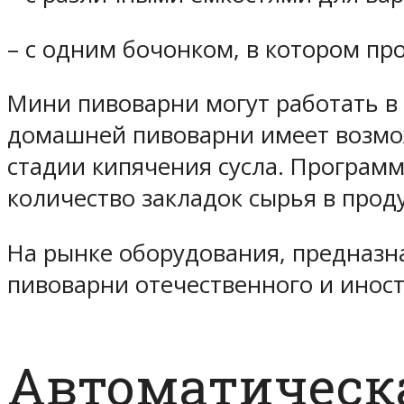
– с одним бочонком, в котором пр
Мини пивоварни могут работать в
домашней пивоварни имеет возмож
стадии кипячения сусла. Программ
количество закладок сырья в проду
На рынке оборудования, предназн
пивоварни отечественного и иност
Автоматическ