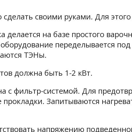
сделать своими руками. Для этого
 делается на базе простого варочн
е оборудование переделывается под
ваются ТЭНы.
ов должна быть 1-2 кВт.
на с фильтр-системой. Для предотв
 прокладки. Запитываются нагрева
тствовать напряжению подведенно