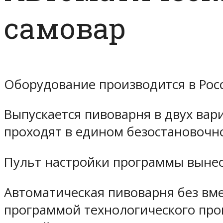
самовар
Оборудование производится в Росси
Выпускается пивоварня в двух вар
проходят в едином безостановочн
Пульт настройки программы вынес
Автоматическая пивоварня без вм
программой технологического проц