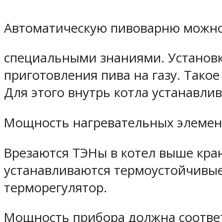
Автоматическую пивоварню можно 
специальными знаниями. Установка
приготовления пива на газу. Тако
Для этого внутрь котла устанавли
Мощность нагревательных элемент
Врезаются ТЭНы в котел выше кра
устанавливаются термоустойчивые
терморегулятор.
Мощность прибора должна соотве