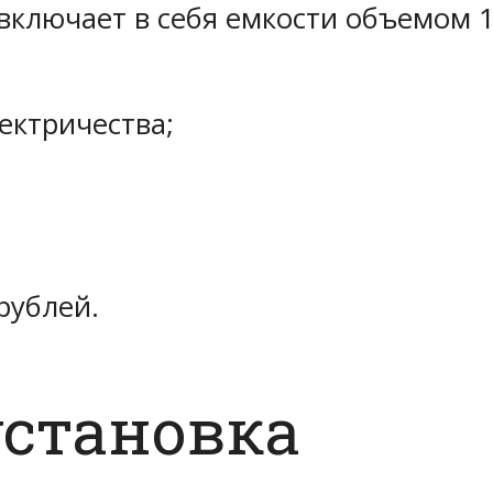
лючает в себя емкости объемом 10 
ектричества;
рублей.
установка