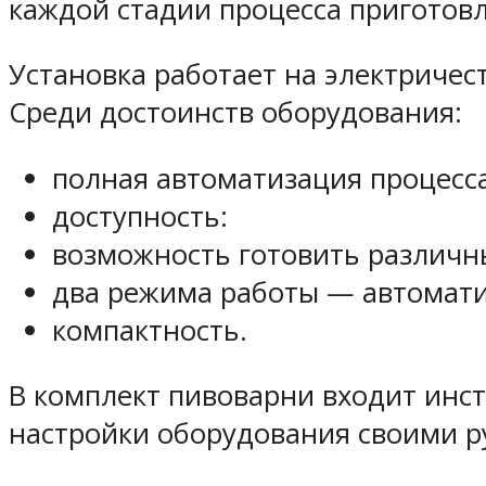
каждой стадии процесса приготовл
Установка работает на электричес
Среди достоинств оборудования:
полная автоматизация процесса
доступность:
возможность готовить различны
два режима работы — автомати
компактность.
В комплект пивоварни входит инс
настройки оборудования своими ру