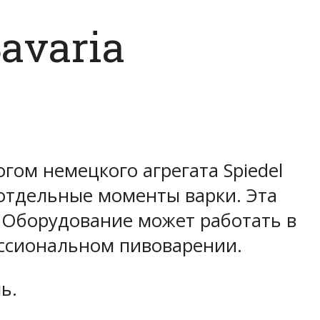
avaria
гом немецкого агрегата Spiedel
 отдельные моменты варки. Эта
 Оборудование может работать в
ессиональном пивоварении.
ь.