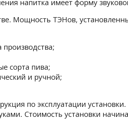
ения напитка имеет форму звуковог
тве. Мощность ТЭНов, установленных
 производства;
е сорта пива;
ческий и ручной;
трукция по эксплуатации установки
ками. Стоимость установки начинае