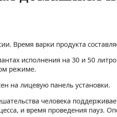
и. Время варки продукта составляет
иантах исполнения на 30 и 50 литро
ом режиме.
ен на лицевую панель установки.
ешательства человека поддерживае
есса, и время проведения пауз. О