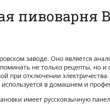
я пивоварня B
овском заводе. Оно является анало
запоминать не только рецепты, но и
ной при отключении электричества.
 используется в домашнем и проф
ановки имеет русскоязычную панел