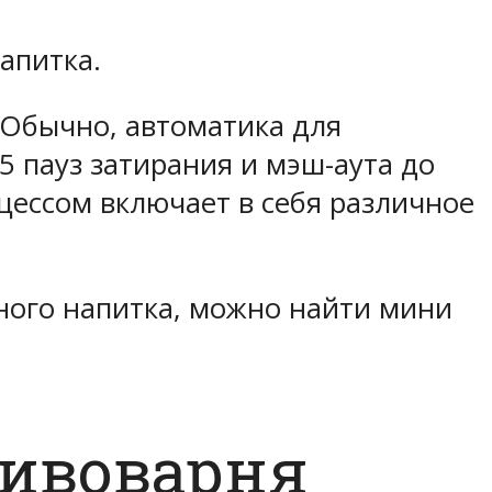
апитка.
 Обычно, автоматика для
 пауз затирания и мэш-аута до
цессом включает в себя различное
ного напитка, можно найти мини
ивоварня