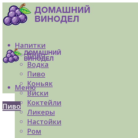
Напитки
Вино
Водка
Пиво
Коньяк
Меню
Виски
Коктейли
Пиво
Ликеры
Настойки
Ром