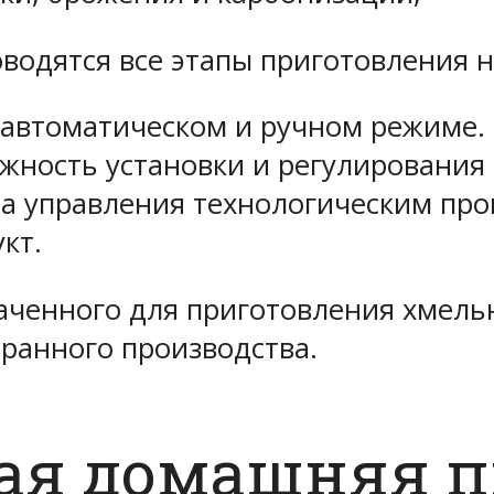
оводятся все этапы приготовления н
 автоматическом и ручном режиме.
ность установки и регулирования 5
а управления технологическим про
кт.
аченного для приготовления хмель
ранного производства.
ая домашняя п